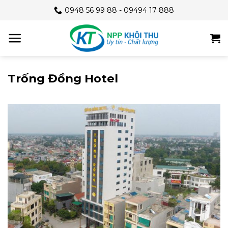
Skip
0948 56 99 88 - 09494 17 888
to
content
Trống Đồng Hotel