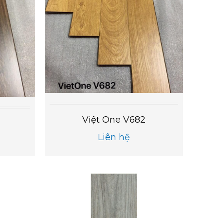
Việt One V682
Liên hệ