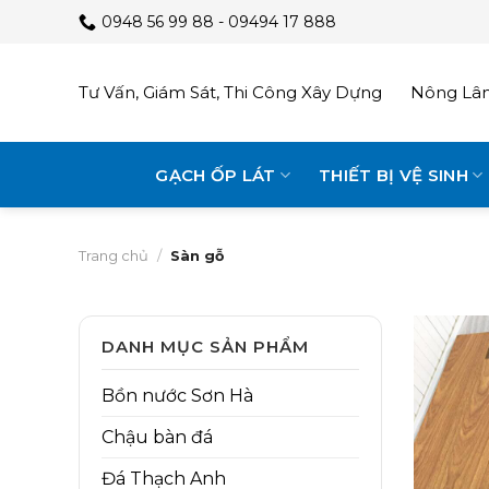
Skip
0948 56 99 88 - 09494 17 888
to
content
Tư Vấn, Giám Sát, Thi Công Xây Dựng
Nông Lâm
GẠCH ỐP LÁT
THIẾT BỊ VỆ SINH
Trang chủ
/
Sàn gỗ
DANH MỤC SẢN PHẨM
Bồn nước Sơn Hà
Chậu bàn đá
Đá Thạch Anh