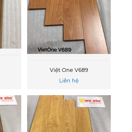
Việt One V689
Liên hệ