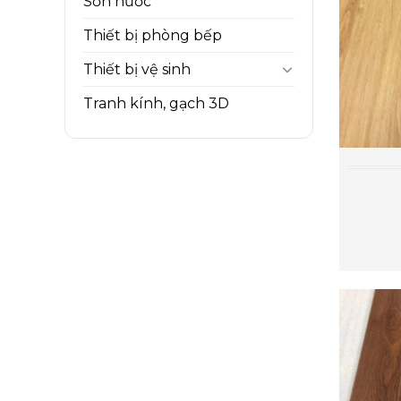
Sơn nước
Thiết bị phòng bếp
Thiết bị vệ sinh
Tranh kính, gạch 3D