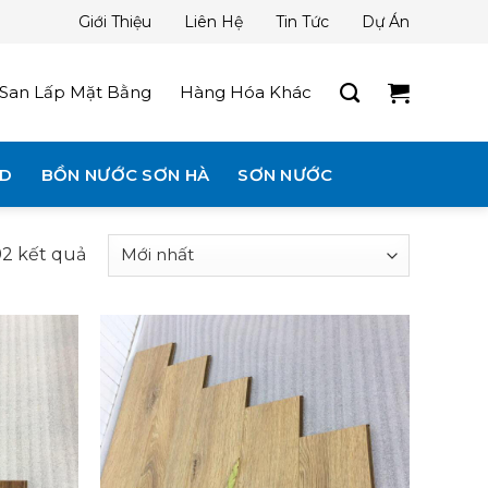
Giới Thiệu
Liên Hệ
Tin Tức
Dự Án
San Lấp Mặt Bằng
Hàng Hóa Khác
3D
BỒN NƯỚC SƠN HÀ
SƠN NƯỚC
92 kết quả