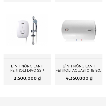
BÌNH NÓNG LẠNH
BÌNH NÓNG LẠNH
FERROLI DIVO SSP
FERROLI AQUASTORE 80L
NGANG
2,500,000
₫
4,350,000
₫