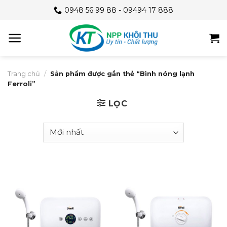
Skip
0948 56 99 88 - 09494 17 888
to
content
Trang chủ
/
Sản phẩm được gắn thẻ “Bình nóng lạnh
Ferroli”
LỌC