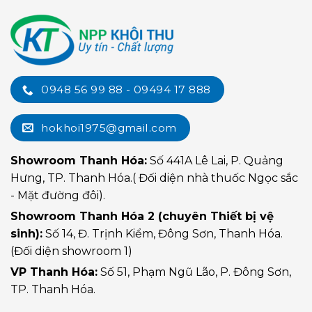
0948 56 99 88 - 09494 17 888
hokhoi1975@gmail.com
Showroom Thanh Hóa:
Số 441A Lê Lai, P. Quảng
Hưng, TP. Thanh Hóa.( Đối diện nhà thuốc Ngọc sắc
- Mặt đường đôi).
Showroom Thanh Hóa 2 (chuyên Thiết bị vệ
sinh):
Số 14, Đ. Trịnh Kiểm, Đông Sơn, Thanh Hóa.
(Đối diện showroom 1)
VP Thanh Hóa:
Số 51, Phạm Ngũ Lão, P. Đông Sơn,
TP. Thanh Hóa.