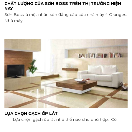
CHẤT LƯỢNG CỦA SƠN BOSS TRÊN THỊ TRƯỜNG HIỆN
NAY
Sơn Boss là một nhãn sơn đẳng cấp của nhà máy 4 Oranges.
Nhà máy
LỰA CHỌN GẠCH ỐP LÁT
Lựa chọn gạch ốp lát như thế nào cho phù hợp. Có