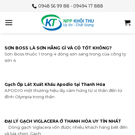
Skip
0948 56 99 88 - 09494 17 888
to
content
SƠN BOSS LÀ SƠN HÃNG GÌ VÀ CÓ TỐT KHÔNG?
Sơn Boss thuộc 1 trong 4 dòng sơn sang trọng của công ty
sơn 4
Gạch Ốp Lát Xuất Khẩu Apodio tại Thanh Hóa
APODIO một thương hiệu lấy cảm hứng từ vị thần đến từ
đỉnh Olympia trong thần
ĐẠI LÝ GẠCH VIGLACERA Ở THANH HÓA UY TÍN NHẤT
Dòng gạch Viglacera vốn được nhiều khách hàng biết đến
và lựa chọn. Gạch