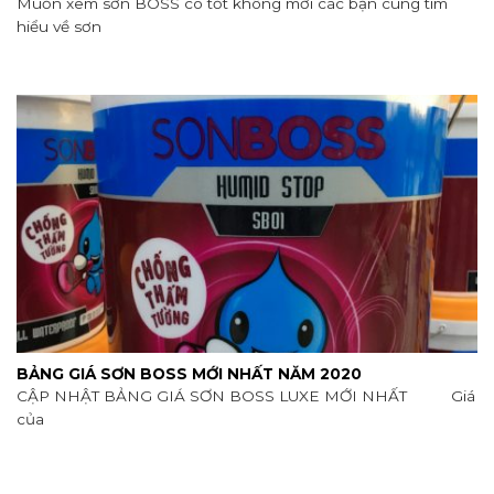
Muốn xem sơn BOSS có tốt không mời các bạn cùng tìm
hiểu về sơn
BẢNG GIÁ SƠN BOSS MỚI NHẤT NĂM 2020
CẬP NHẬT BẢNG GIÁ SƠN BOSS LUXE MỚI NHẤT Giá
của