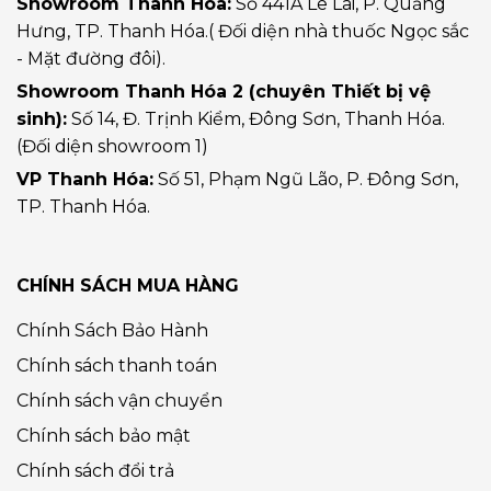
Showroom Thanh Hóa:
Số 441A Lê Lai, P. Quảng
Hưng, TP. Thanh Hóa.( Đối diện nhà thuốc Ngọc sắc
- Mặt đường đôi).
Showroom Thanh Hóa 2 (chuyên Thiết bị vệ
sinh):
Số 14, Đ. Trịnh Kiểm, Đông Sơn, Thanh Hóa.
(Đối diện showroom 1)
VP Thanh Hóa:
Số 51, Phạm Ngũ Lão, P. Đông Sơn,
TP. Thanh Hóa.
CHÍNH SÁCH MUA HÀNG
Chính Sách Bảo Hành
Chính sách thanh toán
Chính sách vận chuyển
Chính sách bảo mật
Chính sách đổi trả