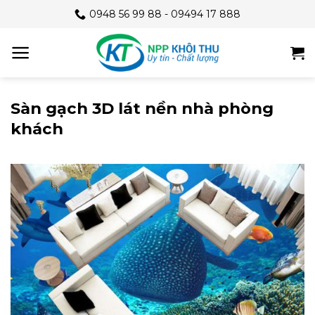
Skip
0948 56 99 88 - 09494 17 888
to
content
Sàn gạch 3D lát nền nhà phòng
khách