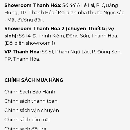
Showroom Thanh Hóa:
Số 441A Lê Lai, P. Quảng
Hưng, TP. Thanh Hóa.( Đối diện nhà thuốc Ngọc sắc
- Mặt đường đôi).
Showroom Thanh Hóa 2 (chuyên Thiết bị vệ
sinh):
Số 14, Đ. Trịnh Kiểm, Đông Sơn, Thanh Hóa.
(Đối diện showroom 1)
VP Thanh Hóa:
Số 51, Phạm Ngũ Lão, P. Đông Sơn,
TP. Thanh Hóa.
CHÍNH SÁCH MUA HÀNG
Chính Sách Bảo Hành
Chính sách thanh toán
Chính sách vận chuyển
Chính sách bảo mật
Chính sách đổi trả