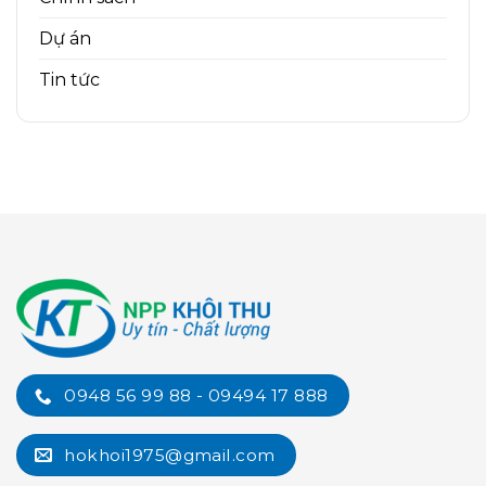
Dự án
Tin tức
0948 56 99 88 - 09494 17 888
hokhoi1975@gmail.com