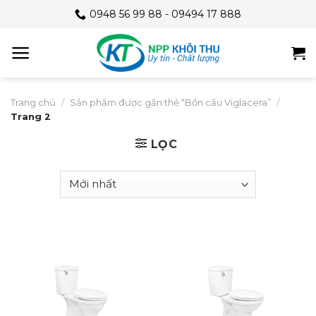
Skip
0948 56 99 88 - 09494 17 888
to
content
Trang chủ
/
Sản phẩm được gắn thẻ “Bồn cầu Viglacera”
/
Trang 2
LỌC