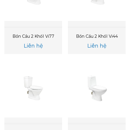
Bồn Cầu 2 KhốI Vi77
Bồn Cầu 2 KhốI Vi44
Liên hệ
Liên hệ