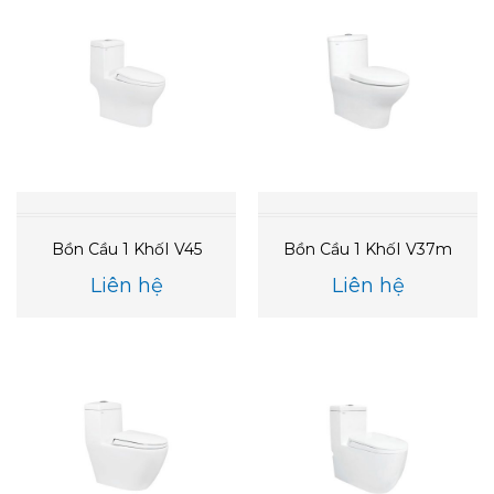
Bồn Cầu 1 KhốI V45
Bồn Cầu 1 KhốI V37m
Liên hệ
Liên hệ