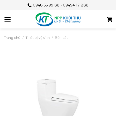
Skip
0948 56 99 88 - 09494 17 888
to
content
Trang chủ
/
Thiết bị vệ sinh
/
Bồn cầu