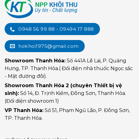
0948 56 99 88 - 09494 17 888
hokhoi1975@gmail.com
Showroom Thanh Hóa:
Số 441A Lê Lai, P. Quảng
Hưng, TP. Thanh Hóa.( Đối diện nhà thuốc Ngọc sắc
- Mặt đường đôi).
Showroom Thanh Hóa 2 (chuyên Thiết bị vệ
sinh):
Số 14, Đ. Trịnh Kiểm, Đông Sơn, Thanh Hóa.
(Đối diện showroom 1)
VP Thanh Hóa:
Số 51, Phạm Ngũ Lão, P. Đông Sơn,
TP. Thanh Hóa.