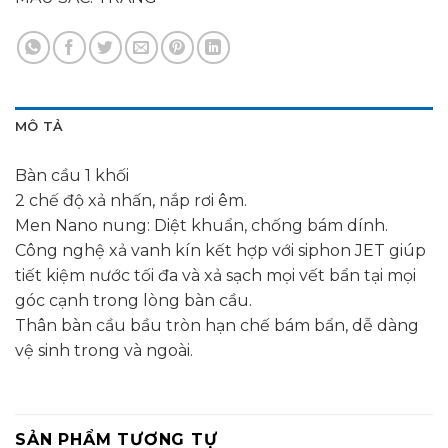
MÔ TẢ
Bàn cầu 1 khối
2 chế độ xả nhấn, nắp rơi êm.
Men Nano nung: Diệt khuẩn, chống bám dính.
Công nghệ xả vanh kín kết hợp với siphon JET giúp
tiết kiệm nước tối đa và xả sạch mọi vết bẩn tại mọi
góc cạnh trong lòng bàn cầu.
Thân bàn cầu bầu tròn hạn chế bám bẩn, dễ dàng
vệ sinh trong và ngoài.
SẢN PHẨM TƯƠNG TỰ