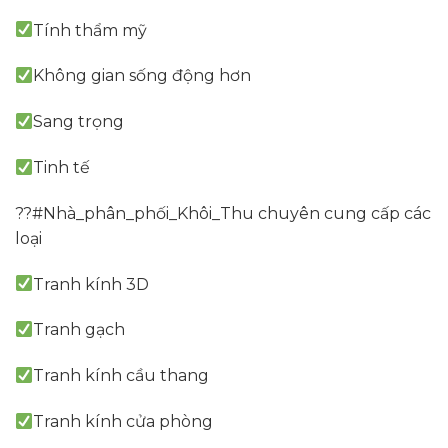
Tính thẩm mỹ
Không gian sống động hơn
Sang trọng
Tinh tế
??#Nhà_phân_phối_Khôi_Thu chuyên cung cấp các
loại
Tranh kính 3D
Tranh gạch
Tranh kính cầu thang
Tranh kính cửa phòng