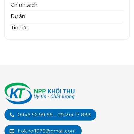
Chính sách
Dự án
Tin tức
0948 56 99 88 - 09494 17 888
hokhoi1975@gmail.com