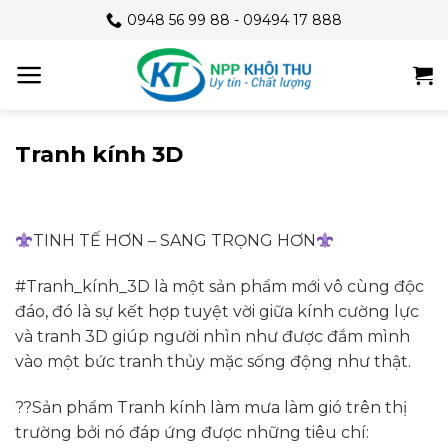
Skip
0948 56 99 88 - 09494 17 888
to
content
Tranh kính 3D
TINH TẾ HƠN – SANG TRỌNG HƠN
#Tranh_kính_3D là một sản phẩm mới vô cùng độc
đáo, đó là sự kết hợp tuyệt vời giữa kính cường lực
và tranh 3D giúp người nhìn như được đắm mình
vào một bức tranh thủy mặc sống động như thật.
??Sản phẩm Tranh kính làm mưa làm gió trên thị
trường bởi nó đáp ứng được những tiêu chí: