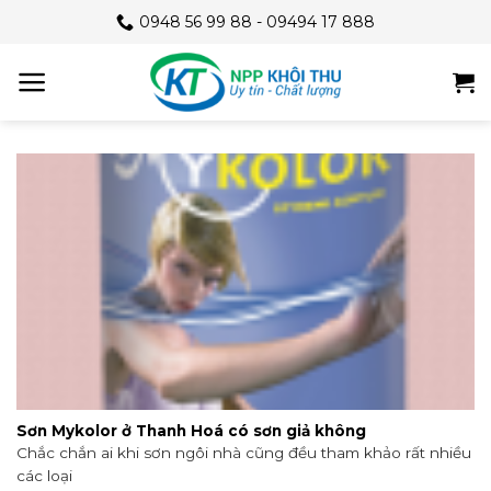
Skip
0948 56 99 88 - 09494 17 888
to
content
Sơn Mykolor ở Thanh Hoá có sơn giả không
Chắc chắn ai khi sơn ngôi nhà cũng đều tham khảo rất nhiều
các loại