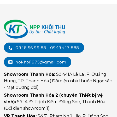
0948 56 99 88 - 09494 17 888
hokhoi1975@gmail.com
Showroom Thanh Hóa:
Số 441A Lê Lai, P. Quảng
Hưng, TP. Thanh Hóa.( Đối diện nhà thuốc Ngọc sắc
- Mặt đường đôi).
Showroom Thanh Hóa 2 (chuyên Thiết bị vệ
sinh):
Số 14, Đ. Trịnh Kiểm, Đông Sơn, Thanh Hóa.
(Đối diện showroom 1)
VP Thanh Hóa:
Số 51, Phạm Ngũ Lão, P. Đông Sơn,