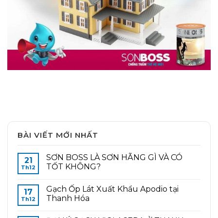
BÀI VIẾT MỚI NHẤT
SƠN BOSS LÀ SƠN HÃNG GÌ VÀ CÓ
21
TỐT KHÔNG?
Th12
Gạch Ốp Lát Xuất Khẩu Apodio tại
17
Thanh Hóa
Th12