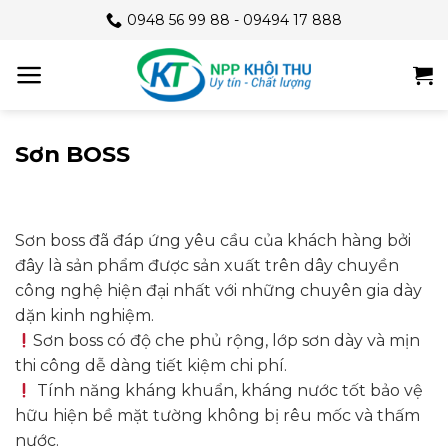
Skip
0948 56 99 88 - 09494 17 888
to
content
Sơn BOSS
Sơn boss đã đáp ứng yêu cầu của khách hàng bởi
đây là sản phẩm được sản xuất trên dây chuyền
công nghệ hiện đại nhất với những chuyên gia dày
dặn kinh nghiệm.
Sơn boss có độ che phủ rộng, lớp sơn dày và mịn
thi công dễ dàng tiết kiệm chi phí.
Tính năng kháng khuẩn, kháng nước tốt bảo vệ
hữu hiện bề mặt tường không bị rêu mốc và thấm
nước.