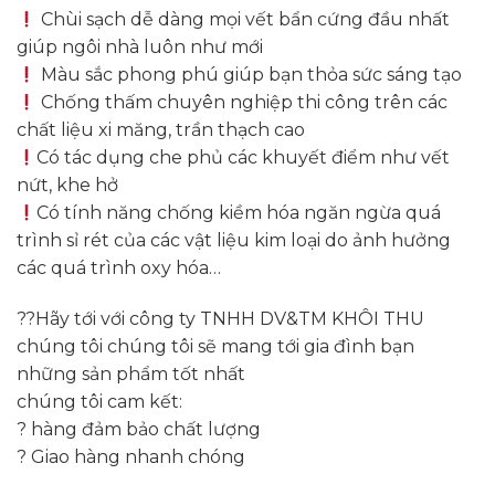
Chùi sạch dễ dàng mọi vết bẩn cứng đầu nhất
giúp ngôi nhà luôn như mới
Màu sắc phong phú giúp bạn thỏa sức sáng tạo
Chống thấm chuyên nghiệp thi công trên các
chất liệu xi măng, trần thạch cao
Có tác dụng che phủ các khuyết điểm như vết
nứt, khe hở
Có tính năng chống kiềm hóa ngăn ngừa quá
trình sỉ rét của các vật liệu kim loại do ảnh hưởng
các quá trình oxy hóa…
??Hãy tới với công ty TNHH DV&TM KHÔI THU
chúng tôi chúng tôi sẽ mang tới gia đình bạn
những sản phẩm tốt nhất
chúng tôi cam kết:
? hàng đảm bảo chất lượng
? Giao hàng nhanh chóng