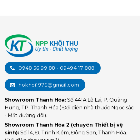
0948 56 99 88 - 09494 17 888
hokhoi1975@gmail.com
Showroom Thanh Hóa:
Số 441A Lê Lai, P. Quảng
Hưng, TP. Thanh Hóa.( Đối diện nhà thuốc Ngọc sắc
- Mặt đường đôi).
Showroom Thanh Hóa 2 (chuyên Thiết bị vệ
sinh):
Số 14, Đ. Trịnh Kiểm, Đông Sơn, Thanh Hóa.