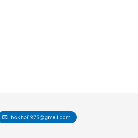
hokhoi1975@gmail.com