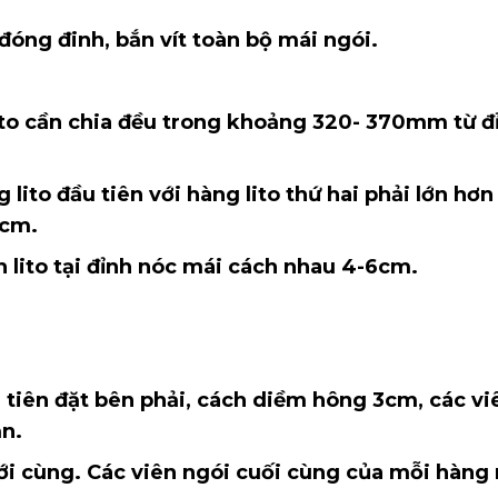
inh, bắn vít toàn bộ mái ngói.
 chia đều trong khoảng 320- 370mm từ đỉ
u tiên với hàng lito thứ hai phải lớn hơn
 cm.
tại đỉnh nóc mái cách nhau 4-6cm.
đặt bên phải, cách diềm hông 3cm, các viê
ắn.
g. Các viên ngói cuối cùng của mỗi hàng 