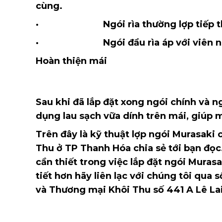
cùng.
· Ngói rìa thường lợp tiếp theo 
· Ngói đầu rìa áp với viên ngói cu
Hoàn thiện mái
Sau khi đã lắp đặt xong ngói chính và n
dụng lau sạch vữa dính trên mái, giúp 
Trên đây là kỹ thuật lợp ngói Murasaki 
Thu ở TP Thanh Hóa chia sẻ tới bạn đọc.
cần thiết trong việc lắp đặt ngói Muras
tiết hơn hãy liên lạc với chúng tôi qua
và Thương mại Khôi Thu số 441 A Lê L