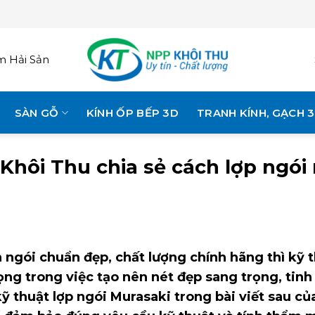
 Hải Sản
SÀN GỖ
KÍNH ỐP BẾP 3D
TRANH KÍNH, GẠCH 
Khôi Thu chia sẻ cách lợp ngó
 ngói chuẩn đẹp, chất lượng chính hãng thì kỹ 
g trong việc tạo nên nét đẹp sang trọng, tinh
 thuật lợp ngói Murasaki trong bài viết sau củ