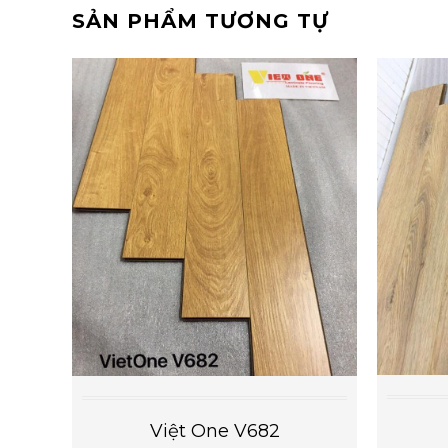
SẢN PHẨM TƯƠNG TỰ
Việt One V682