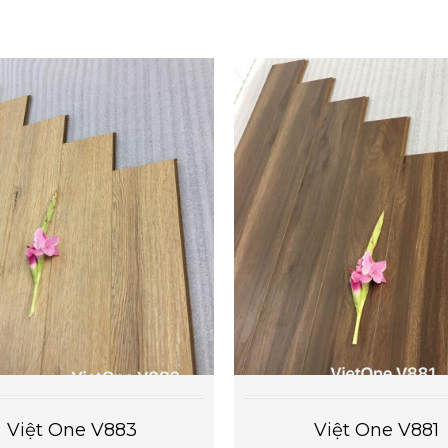
Việt One V883
Việt One V881