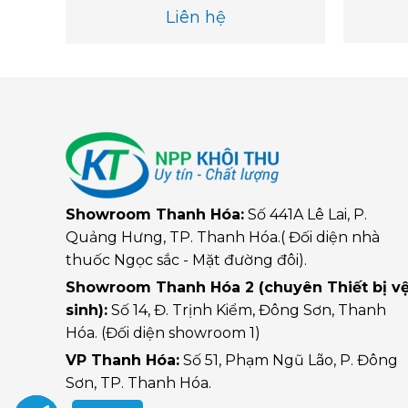
Liên hệ
Showroom Thanh Hóa:
Số 441A Lê Lai, P.
Quảng Hưng, TP. Thanh Hóa.( Đối diện nhà
thuốc Ngọc sắc - Mặt đường đôi).
Showroom Thanh Hóa 2 (chuyên Thiết bị v
sinh):
Số 14, Đ. Trịnh Kiểm, Đông Sơn, Thanh
Hóa. (Đối diện showroom 1)
VP Thanh Hóa:
Số 51, Phạm Ngũ Lão, P. Đông
Sơn, TP. Thanh Hóa.