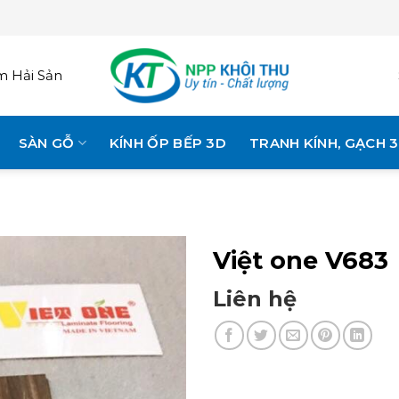
 Hải Sản
SÀN GỖ
KÍNH ỐP BẾP 3D
TRANH KÍNH, GẠCH 
Việt one V683
Liên hệ