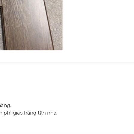
hàng.
hí giao hàng tận nhà.