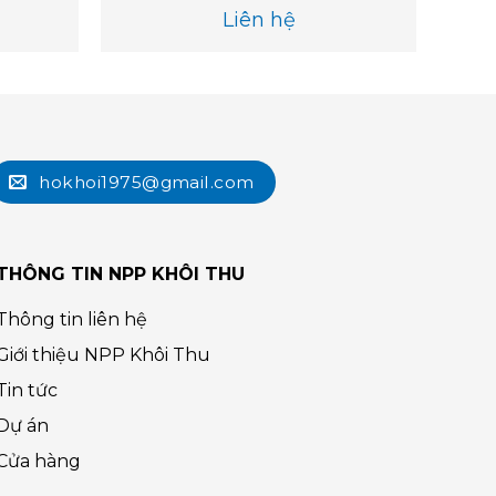
Liên hệ
hokhoi1975@gmail.com
THÔNG TIN NPP KHÔI THU
Thông tin liên hệ
Giới thiệu NPP Khôi Thu
Tin tức
Dự án
Cửa hàng