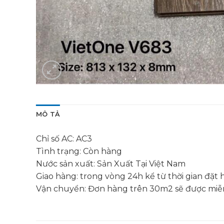
MÔ TẢ
Chỉ số AC: AC3
Tình trạng: Còn hàng
Nước sản xuất: Sản Xuất Tại Việt Nam
Giao hàng: trong vòng 24h kể từ thời gian đặt 
Vận chuyển: Đơn hàng trên 30m2 sẽ được miễn p