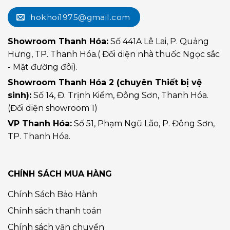
hokhoi1975@gmail.com
Showroom Thanh Hóa:
Số 441A Lê Lai, P. Quảng
Hưng, TP. Thanh Hóa.( Đối diện nhà thuốc Ngọc sắc
- Mặt đường đôi).
Showroom Thanh Hóa 2 (chuyên Thiết bị vệ
sinh):
Số 14, Đ. Trịnh Kiểm, Đông Sơn, Thanh Hóa.
(Đối diện showroom 1)
VP Thanh Hóa:
Số 51, Phạm Ngũ Lão, P. Đông Sơn,
TP. Thanh Hóa.
CHÍNH SÁCH MUA HÀNG
Chính Sách Bảo Hành
Chính sách thanh toán
Chính sách vận chuyển