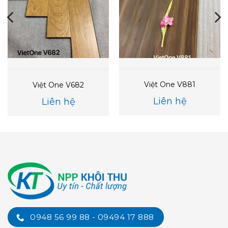
Việt One V881
Việt One V682
Liên hệ
Liên hệ
0948 56 99 88 - 09494 17 888