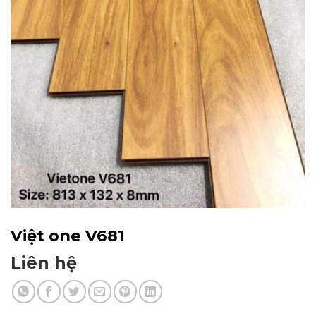
Việt one V681
Liên hệ