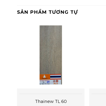
SẢN PHẨM TƯƠNG TỰ
Thainew TL 60