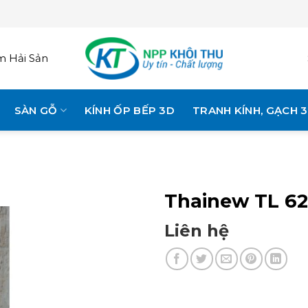
 Hải Sản
SÀN GỖ
KÍNH ỐP BẾP 3D
TRANH KÍNH, GẠCH 
Thainew TL 62
Liên hệ