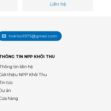
Liên hệ
hokhoi1975@gmail.com
THÔNG TIN NPP KHÔI THU
Thông tin liên hệ
Giới thiệu NPP Khôi Thu
Tin tức
Dự án
Cửa hàng