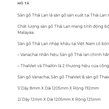
MÔ TẢ
Sàn gỗ Thái Lan là sàn gỗ sản xuất tại Thái L
Chất lượng sàn gỗ Thái Lan mang tính động bộ,
Malaysia
Sàn gỗ Thái Lan nhập khẩu tại Việt Nam có bốn
– Vanachai nhãn hiệu Sàn gỗ Thái lan chính 
– ThaiViet và ThaiXin là 2 thương hiệu của côn
Sàn gỗ Vanachai, Sàn gỗ ThaiViet & sàn gỗ Thai
1/ Dày 8mm X Dài 1205mm X Rộng 192mm
2/ Dày 12mm X Dài 1205mm X Rộng 125mm