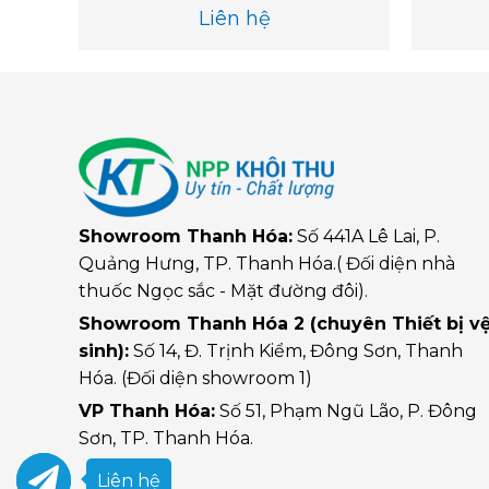
Liên hệ
Showroom Thanh Hóa:
Số 441A Lê Lai, P.
Quảng Hưng, TP. Thanh Hóa.( Đối diện nhà
thuốc Ngọc sắc - Mặt đường đôi).
Showroom Thanh Hóa 2 (chuyên Thiết bị v
sinh):
Số 14, Đ. Trịnh Kiểm, Đông Sơn, Thanh
Hóa. (Đối diện showroom 1)
VP Thanh Hóa:
Số 51, Phạm Ngũ Lão, P. Đông
Sơn, TP. Thanh Hóa.
Liên hệ