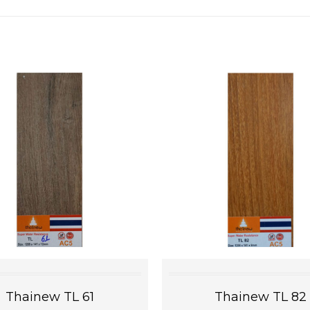
Thainew TL 61
Thainew TL 82