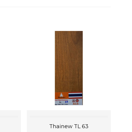
Thainew TL 63