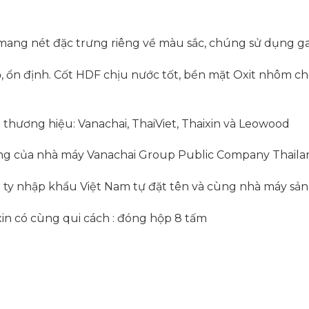
an mang nét đặc trưng riêng về màu sắc, chúng sử dụng
 ổn định. Cốt HDF chịu nước tốt, bền mặt Oxit nhôm chố
 thương hiệu: Vanachai, ThaiViet, Thaixin và Leowood
hãng của nhà máy Vanachai Group Public Company Thaila
g ty nhập khẩu Việt Nam tự đặt tên và cùng nhà máy sản 
xin có cùng qui cách : đóng hộp 8 tấm