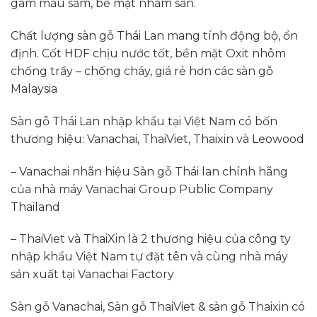
gam màu sẫm, bề mặt nhám sần.
Chất lượng sàn gỗ Thái Lan mang tính động bộ, ổn
định. Cốt HDF chịu nước tốt, bền mặt Oxit nhôm
chống trầy – chống cháy, giá rẻ hơn các sàn gỗ
Malaysia
Sàn gỗ Thái Lan nhập khẩu tại Việt Nam có bốn
thương hiệu: Vanachai, ThaiViet, Thaixin và Leowood
– Vanachai nhãn hiệu Sàn gỗ Thái lan chính hãng
của nhà máy Vanachai Group Public Company
Thailand
– ThaiViet và ThaiXin là 2 thương hiệu của công ty
nhập khẩu Việt Nam tự đặt tên và cùng nhà máy
sản xuất tại Vanachai Factory
Sàn gỗ Vanachai, Sàn gỗ ThaiViet & sàn gỗ Thaixin có