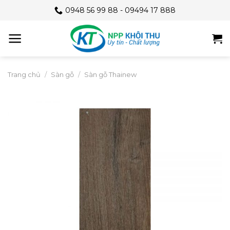
Skip
0948 56 99 88 - 09494 17 888
to
content
Trang chủ
/
Sàn gỗ
/
Sàn gỗ Thainew