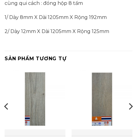
cùng qui cách : đóng hộp 8 tấm
1/ Dày 8mm X Dài 1205mm X Rộng 192mm
2/ Dày 12mm X Dài 1205mm X Rộng 125mm
SẢN PHẨM TƯƠNG TỰ