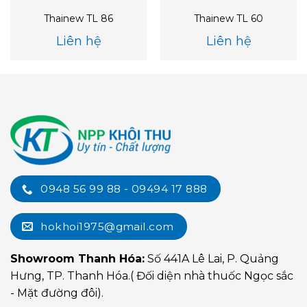
Thainew TL 86
Thainew TL 60
Liên hệ
Liên hệ
0948 56 99 88 - 09494 17 888
hokhoi1975@gmail.com
Showroom Thanh Hóa:
Số 441A Lê Lai, P. Quảng
Hưng, TP. Thanh Hóa.( Đối diện nhà thuốc Ngọc sắc
- Mặt đường đôi).