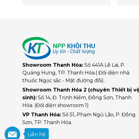
Showroom Thanh Hóa:
Số 441A Lê Lai, P.
Quảng Hưng, TP. Thanh Hóa.( Đối diện nhà
thuốc Ngọc sắc - Mặt đường đôi).
Showroom Thanh Hóa 2 (chuyên Thiết bị v
sinh):
Số 14, Đ. Trịnh Kiểm, Đông Sơn, Thanh
Hóa. (Đối diện showroom 1)
VP Thanh Hóa:
Số 51, Phạm Ngũ Lão, P. Đông
Sơn, TP. Thanh Hóa.
Liên hệ