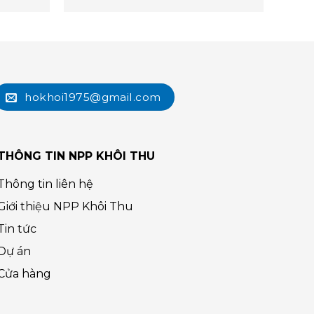
hokhoi1975@gmail.com
THÔNG TIN NPP KHÔI THU
Thông tin liên hệ
Giới thiệu NPP Khôi Thu
Tin tức
Dự án
Cửa hàng