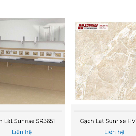
h Lát Sunrise SR3651
Gạch Lát Sunrise H
Liên hệ
Liên hệ