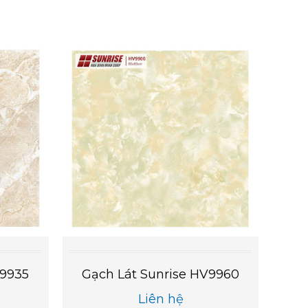
V9935
Gạch Lát Sunrise HV9960
Liên hệ