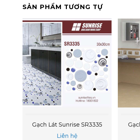
SẢN PHẨM TƯƠNG TỰ
905
Gạch Lát Sunrise SR3335
Gạc
Liên hệ