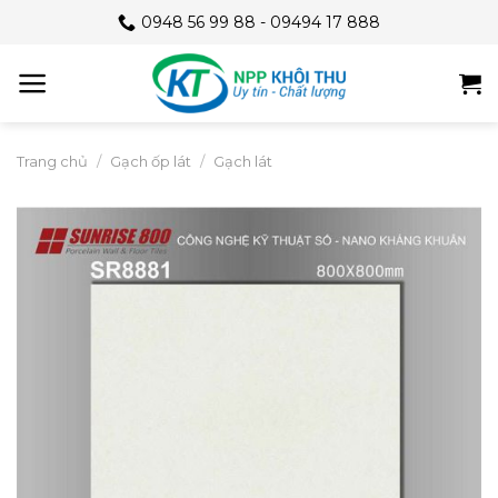
Skip
0948 56 99 88 - 09494 17 888
to
content
Trang chủ
/
Gạch ốp lát
/
Gạch lát