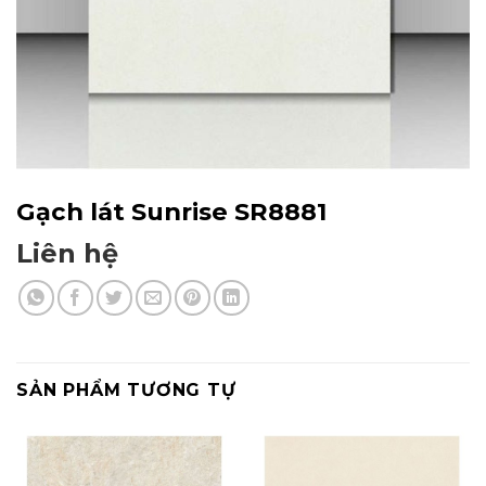
Gạch lát Sunrise SR8881
Liên hệ
SẢN PHẨM TƯƠNG TỰ