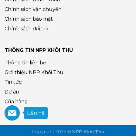
Chính sách vận chuyển
Chính sách bảo mật
Chính sách đổi trả
THÔNG TIN NPP KHÔI THU
Thông tin liên hệ
Giới thiệu NPP Khôi Thu
Tin tức
Dự án
Cửa hàng
Liên hệ
Copyright 2026 ©
NPP Khôi Thu