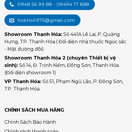
0948 56 99 88 - 09494 17 888
hokhoi1975@gmail.com
Showroom Thanh Hóa:
Số 441A Lê Lai, P. Quảng
Hưng, TP. Thanh Hóa.( Đối diện nhà thuốc Ngọc sắc
- Mặt đường đôi).
Showroom Thanh Hóa 2 (chuyên Thiết bị vệ
sinh):
Số 14, Đ. Trịnh Kiểm, Đông Sơn, Thanh Hóa.
(Đối diện showroom 1)
VP Thanh Hóa:
Số 51, Phạm Ngũ Lão, P. Đông Sơn,
TP. Thanh Hóa.
CHÍNH SÁCH MUA HÀNG
Chính Sách Bảo Hành
Chính sách thanh toán