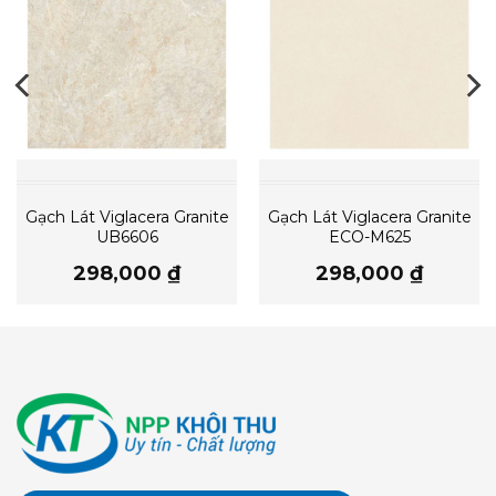
Gạch Lát Viglacera Granite
Gạch Lát Viglacera Granite
UB6606
ECO-M625
298,000
₫
298,000
₫