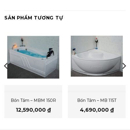
SẢN PHẨM TƯƠNG TỰ
Bồn Tắm – MBM 150R
Bồn Tắm – MB 115T
12,590,000
₫
4,690,000
₫