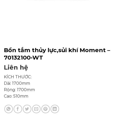
Bồn tắm thủy lực,sủi khí Moment –
70132100-WT
Liên hệ
KÍCH THƯỚC:
Dài: 1700mm
Rộng: 1700mm
Cao: 510mm