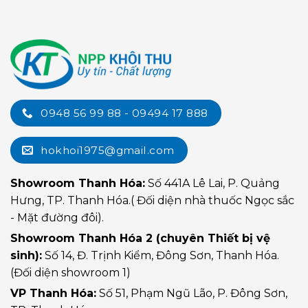
0948 56 99 88 - 09494 17 888
hokhoi1975@gmail.com
Showroom Thanh Hóa:
Số 441A Lê Lai, P. Quảng
Hưng, TP. Thanh Hóa.( Đối diện nhà thuốc Ngọc sắc
- Mặt đường đôi).
Showroom Thanh Hóa 2 (chuyên Thiết bị vệ
sinh):
Số 14, Đ. Trịnh Kiểm, Đông Sơn, Thanh Hóa.
(Đối diện showroom 1)
VP Thanh Hóa:
Số 51, Phạm Ngũ Lão, P. Đông Sơn,