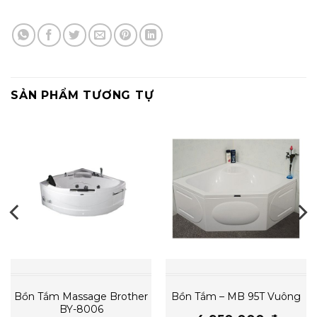
SẢN PHẨM TƯƠNG TỰ
Bồn Tắm Massage Brother
Bồn Tắm – MB 95T Vuông
BY-8006