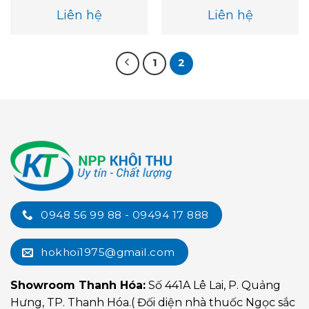
Liên hệ
Liên hệ
1
2
0948 56 99 88 - 09494 17 888
hokhoi1975@gmail.com
Showroom Thanh Hóa:
Số 441A Lê Lai, P. Quảng
Hưng, TP. Thanh Hóa.( Đối diện nhà thuốc Ngọc sắc