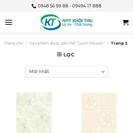
Skip
0948 56 99 88 - 09494 17 888
to
content
Trang chủ
/
Sản phẩm được gắn thẻ “Gạch Mikado”
/
Trang 2
LỌC