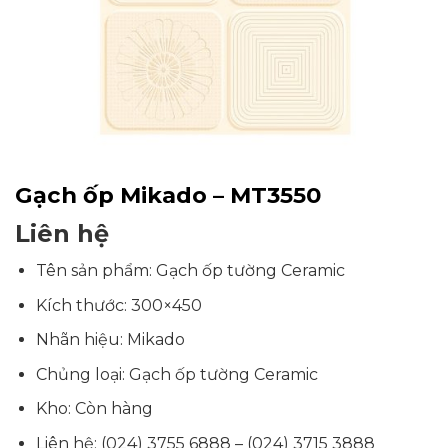
Gạch ốp Mikado – MT3550
Liên hệ
Tên sản phẩm: Gạch ốp tường Ceramic
Kích thước: 300×450
Nhãn hiệu: Mikado
Chủng loại: Gạch ốp tường Ceramic
Kho: Còn hàng
Liên hệ: (024) 3755 6888 – (024) 3715 3888