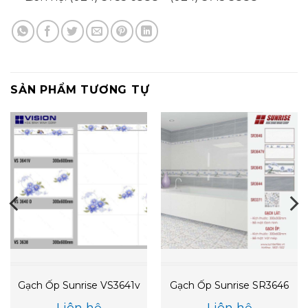
SẢN PHẨM TƯƠNG TỰ
Gạch Ốp Sunrise VS3641v
Gạch Ốp Sunrise SR3646
Liên hệ
Liên hệ