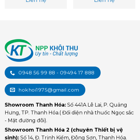
0948 56 99 88 - 09494 17 888
hokhoi1975@gmail.com
Showroom Thanh Hóa:
Số 441A Lê Lai, P. Quảng
Hưng, TP. Thanh Hóa.( Đối diện nhà thuốc Ngọc sắc
- Mặt đường đôi).
Showroom Thanh Hóa 2 (chuyên Thiết bị vệ
sinh):
Số 14, Đ. Trịnh Kiểm, Đông Sơn, Thanh Hóa.