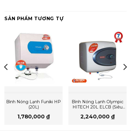
SẢN PHẨM TƯƠNG TỰ
Bình Nóng Lạnh Funiki HP
Bình Nóng Lạnh Olympic
(20L)
HITECH 20L ELCB (Siêu
Tốc Chống Giật)
1,780,000
₫
2,240,000
₫