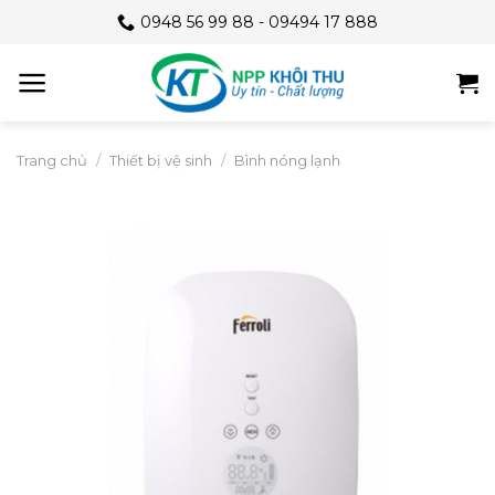
Skip
0948 56 99 88 - 09494 17 888
to
content
Trang chủ
/
Thiết bị vệ sinh
/
Bình nóng lạnh