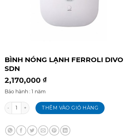
BÌNH NÓNG LẠNH FERROLI DIVO
SDN
2,170,000
₫
Bảo hành : 1 năm
BÌNH NÓNG LẠNH FERROLI DIVO SDN số lượng
THÊM VÀO GIỎ HÀNG