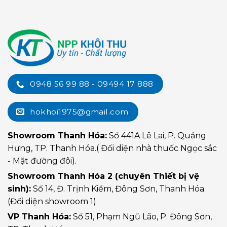
0948 56 99 88 - 09494 17 888
hokhoi1975@gmail.com
Showroom Thanh Hóa:
Số 441A Lê Lai, P. Quảng
Hưng, TP. Thanh Hóa.( Đối diện nhà thuốc Ngọc sắc
- Mặt đường đôi).
Showroom Thanh Hóa 2 (chuyên Thiết bị vệ
sinh):
Số 14, Đ. Trịnh Kiểm, Đông Sơn, Thanh Hóa.
(Đối diện showroom 1)
VP Thanh Hóa:
Số 51, Phạm Ngũ Lão, P. Đông Sơn,