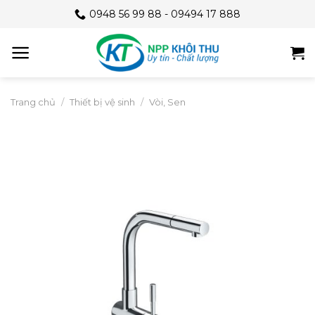
Skip
0948 56 99 88 - 09494 17 888
to
content
Trang chủ
/
Thiết bị vệ sinh
/
Vòi, Sen