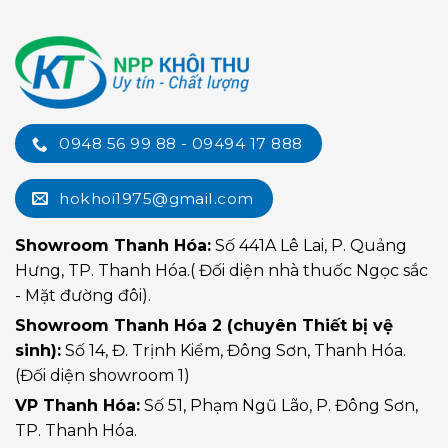
0948 56 99 88 - 09494 17 888
hokhoi1975@gmail.com
Showroom Thanh Hóa:
Số 441A Lê Lai, P. Quảng
Hưng, TP. Thanh Hóa.( Đối diện nhà thuốc Ngọc sắc
- Mặt đường đôi).
Showroom Thanh Hóa 2 (chuyên Thiết bị vệ
sinh):
Số 14, Đ. Trịnh Kiểm, Đông Sơn, Thanh Hóa.
(Đối diện showroom 1)
VP Thanh Hóa:
Số 51, Phạm Ngũ Lão, P. Đông Sơn,
TP. Thanh Hóa.