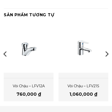
SẢN PHẨM TƯƠNG TỰ
Vòi Chậu – LFV12A
Vòi Chậu – LFV21S
760,000
₫
1,060,000
₫