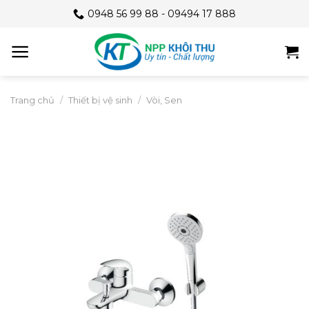
Skip
0948 56 99 88 - 09494 17 888
to
content
Trang chủ
/
Thiết bị vệ sinh
/
Vòi, Sen