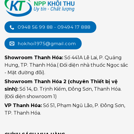
0948 56 99 88 - 09494 17 888
hokhoi1975@gmail.com
Showroom Thanh Hóa:
Số 441A Lê Lai, P. Quảng
Hưng, TP. Thanh Hóa.( Đối diện nhà thuốc Ngọc sắc
- Mặt đường đôi).
Showroom Thanh Hóa 2 (chuyên Thiết bị vệ
sinh):
Số 14, Đ. Trịnh Kiểm, Đông Sơn, Thanh Hóa.
(Đối diện showroom 1)
VP Thanh Hóa:
Số 51, Phạm Ngũ Lão, P. Đông Sơn,
TP. Thanh Hóa.