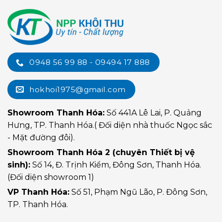
0948 56 99 88 - 09494 17 888
hokhoi1975@gmail.com
Showroom Thanh Hóa:
Số 441A Lê Lai, P. Quảng
Hưng, TP. Thanh Hóa.( Đối diện nhà thuốc Ngọc sắc
- Mặt đường đôi).
Showroom Thanh Hóa 2 (chuyên Thiết bị vệ
sinh):
Số 14, Đ. Trịnh Kiểm, Đông Sơn, Thanh Hóa.
(Đối diện showroom 1)
VP Thanh Hóa:
Số 51, Phạm Ngũ Lão, P. Đông Sơn,
TP. Thanh Hóa.