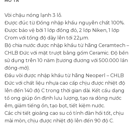
MÔ TẢ
Vòi chậu nóng lạnh 3 lỗ.
Được đúc từ Đồng nhập khẩu nguyên chất 100%.
Được bảo vệ bởi 1 lớp đồng đỏ, 2 lớp Niken, 1 lớp
Crom với tổng độ dày lên tới 22µm.
Bộ chia nước được nhập khẩu từ hãng Ceramtech –
CHLB Đức với mặt trượt bằng gốm Ceramic. Độ bền
sử dụng trên 10 năm (tương đương với 500.000 lần
đóng-mở).
Đầu vòi được nhập khẩu từ hãng Neoperl – CHLB
Đức với chất liệu nhựa cao cấp chịu được nhiệt độ
lên đến 140 độ C trong thời gian dài. Kết cấu dạng
tổ ong giúp ổn định lưu lượng, tạo ra dòng nước
êm, giảm tiếng ồn, tạo bọt, tiết kiệm nước.
Các chi tiết gioăng cao su có tính đàn hồi tốt, chịu
mài mòn, chịu được nhiệt độ lên đến 90 độ C.