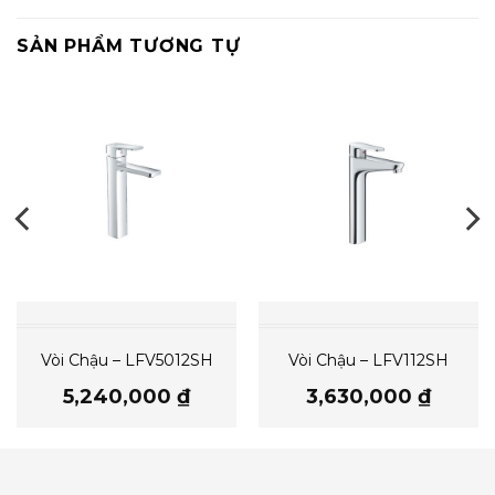
SẢN PHẨM TƯƠNG TỰ
Vòi Chậu – LFV5012SH
Vòi Chậu – LFV112SH
5,240,000
₫
3,630,000
₫