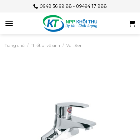
Skip
0948 56 99 88 - 09494 17 888
to
content
Trang chủ
/
Thiết bị vệ sinh
/
Vòi, Sen