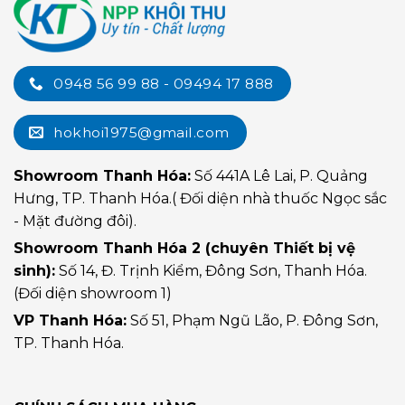
0948 56 99 88 - 09494 17 888
hokhoi1975@gmail.com
Showroom Thanh Hóa:
Số 441A Lê Lai, P. Quảng
Hưng, TP. Thanh Hóa.( Đối diện nhà thuốc Ngọc sắc
- Mặt đường đôi).
Showroom Thanh Hóa 2 (chuyên Thiết bị vệ
sinh):
Số 14, Đ. Trịnh Kiểm, Đông Sơn, Thanh Hóa.
(Đối diện showroom 1)
VP Thanh Hóa:
Số 51, Phạm Ngũ Lão, P. Đông Sơn,
TP. Thanh Hóa.