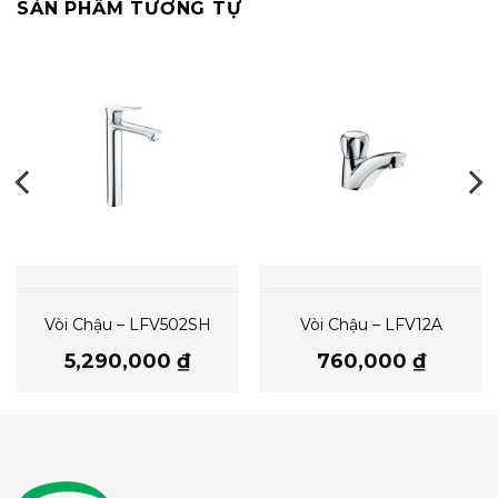
SẢN PHẨM TƯƠNG TỰ
Vòi Chậu – LFV502SH
Vòi Chậu – LFV12A
5,290,000
₫
760,000
₫