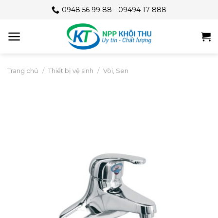
Skip
0948 56 99 88 - 09494 17 888
to
content
Trang chủ
/
Thiết bị vệ sinh
/
Vòi, Sen