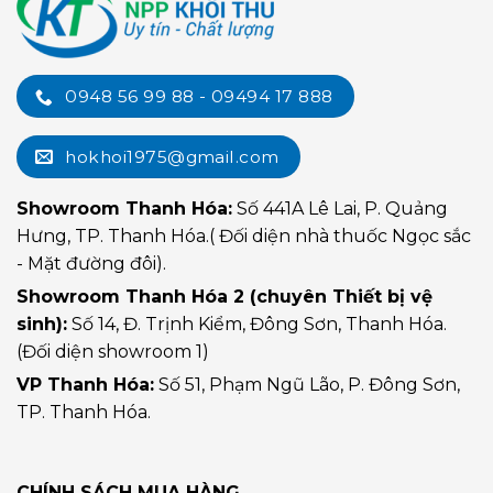
0948 56 99 88 - 09494 17 888
hokhoi1975@gmail.com
Showroom Thanh Hóa:
Số 441A Lê Lai, P. Quảng
Hưng, TP. Thanh Hóa.( Đối diện nhà thuốc Ngọc sắc
- Mặt đường đôi).
Showroom Thanh Hóa 2 (chuyên Thiết bị vệ
sinh):
Số 14, Đ. Trịnh Kiểm, Đông Sơn, Thanh Hóa.
(Đối diện showroom 1)
VP Thanh Hóa:
Số 51, Phạm Ngũ Lão, P. Đông Sơn,
TP. Thanh Hóa.
CHÍNH SÁCH MUA HÀNG