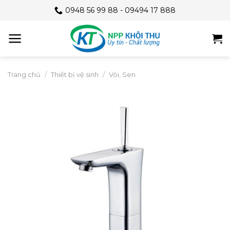
Skip
0948 56 99 88 - 09494 17 888
to
content
Trang chủ
/
Thiết bị vệ sinh
/
Vòi, Sen