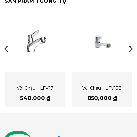
SẢN PHẨM TƯƠNG TỰ
Vòi Chậu – LFV17
Vòi Chậu – LFV13B
540,000
₫
850,000
₫