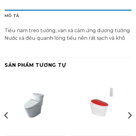
MÔ TẢ
Tiểu nam treo tường, van xả cảm ứng dương tường
Nước xả đều quanh lòng tiểu nên rất sạch và khô
SẢN PHẨM TƯƠNG TỰ