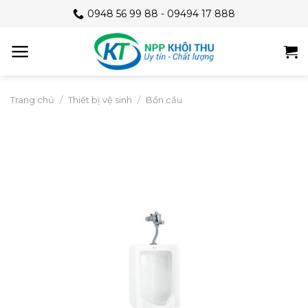
Skip
0948 56 99 88 - 09494 17 888
to
content
Trang chủ
/
Thiết bị vệ sinh
/
Bồn cầu