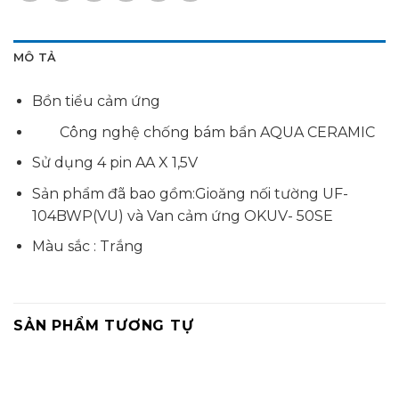
MÔ TẢ
Bồn tiểu cảm ứng
Công nghệ chống bám bẩn AQUA CERAMIC
Sử dụng 4 pin AA X 1,5V
Sản phẩm đã bao gồm:Gioăng nối tường UF-
104BWP(VU) và Van cảm ứng OKUV- 50SE
Màu sắc : Trắng
SẢN PHẨM TƯƠNG TỰ