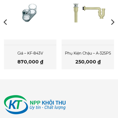
Giá – KF-843V
Phụ Kiện Chậu – A-325PS
870,000
₫
250,000
₫