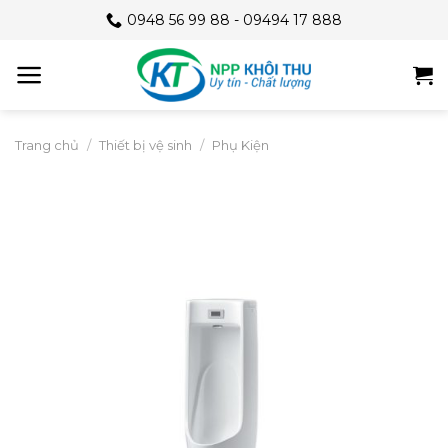
Skip
0948 56 99 88 - 09494 17 888
to
content
Trang chủ
/
Thiết bị vệ sinh
/
Phụ Kiện