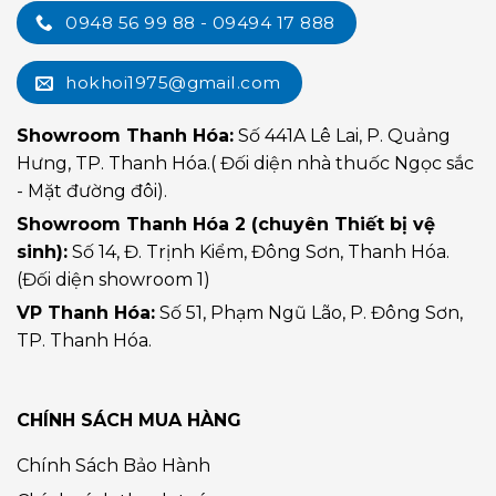
0948 56 99 88 - 09494 17 888
hokhoi1975@gmail.com
Showroom Thanh Hóa:
Số 441A Lê Lai, P. Quảng
Hưng, TP. Thanh Hóa.( Đối diện nhà thuốc Ngọc sắc
- Mặt đường đôi).
Showroom Thanh Hóa 2 (chuyên Thiết bị vệ
sinh):
Số 14, Đ. Trịnh Kiểm, Đông Sơn, Thanh Hóa.
(Đối diện showroom 1)
VP Thanh Hóa:
Số 51, Phạm Ngũ Lão, P. Đông Sơn,
TP. Thanh Hóa.
CHÍNH SÁCH MUA HÀNG
Chính Sách Bảo Hành