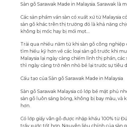
Sàn gỗ Sarawak Made in Malaysia. Sarawak là m
Các sản phẩm ván sàn có xuất xứ từ Malaysia có 
sàn gỗ khác trên thị trường đó là khả năng chị
không bị mốc hay bị mối mọt…
Trải qua nhiều năm từ khi sàn gỗ công nghiệp
tìm hiểu kỹ hơn về các loại sàn gỗ trước khi mu
Malaysia lại ngày càng chiếm lĩnh thị phần, cá
thì ngày càng trở nên nhỏ bé lại trước sự tiêu 
Cấu tạo của Sàn gỗ Sarawak Made in Malaysia
Sàn gỗ Sarawak Malaysia có lớp bề mặt phủ nh
sàn gỗ luôn sáng bóng, không bị bay màu, và k
hơn.
Có lớp giấy vân gỗ được nhập khẩu 100% từ Đức 
trầy xước tốt hơn. Nguyên liệu chính của sàn g