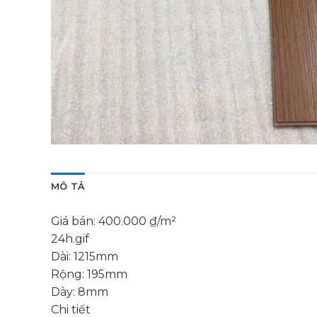
MÔ TẢ
Giá bán: 400.000 ₫/m²
24h.gif
Dài: 1215mm
Rộng: 195mm
Dày: 8mm
Chi tiết