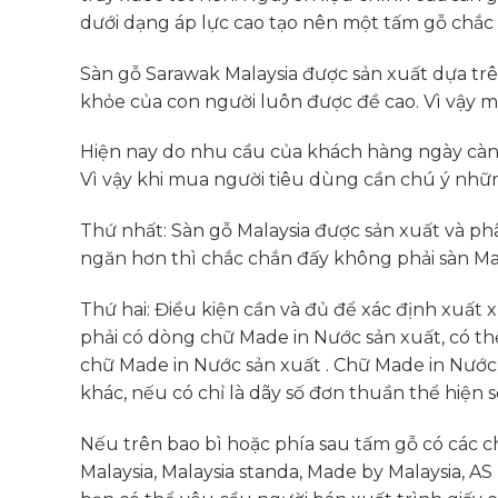
dưới dạng áp lực cao tạo nên một tấm gỗ chắc c
Sàn gỗ Sarawak Malaysia được sản xuất dựa tr
khỏe của con người luôn được đề cao. Vì vậy m
Hiện nay do nhu cầu của khách hàng ngày càng
Vì vậy khi mua người tiêu dùng cần chú ý nhữ
Thứ nhất: Sàn gỗ Malaysia được sản xuất và phâ
ngăn hơn thì chắc chắn đấy không phải sàn Ma
Thứ hai: Điều kiện cần và đủ để xác định xuất 
phải có dòng chữ Made in Nước sản xuất, có th
chữ Made in Nước sản xuất . Chữ Made in Nước 
khác, nếu có chỉ là dãy số đơn thuần thể hiện 
Nếu trên bao bì hoặc phía sau tấm gỗ có cá
Malaysia, Malaysia standa, Made by Malaysia, A