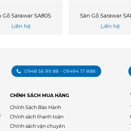
n Gỗ Sarawar SA805
Sàn Gỗ Sarawar S
Liên hệ
Liên hệ
0948 56 99 88 - 09494 17 888
CHÍNH SÁCH MUA HÀNG
Chính Sách Bảo Hành
ệ
Chính sách thanh toán
Chính sách vận chuyển