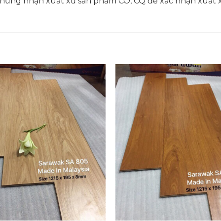
 chứng nhận xuất xứ sản phẩm CO, CQ để xác nhận xuất 