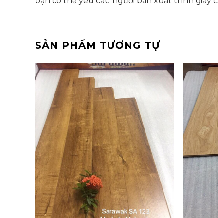
bạn có thể yêu cầu người bán xuất trình giấy
SẢN PHẨM TƯƠNG TỰ