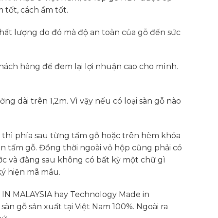
 tốt, cách ẩm tốt.
chất lượng do đó mà độ an toàn của gỗ đến sức
hách hàng để đem lại lợi nhuận cao cho mình.
g dài trên 1,2m. Vì vậy nếu có loại sàn gỗ nào
ào thì phía sau từng tấm gỗ hoặc trên hèm khóa
n tấm gỗ. Đồng thời ngoài vỏ hộp cũng phải có
ước và đằng sau không có bất kỳ một chữ gì
 ký hiện mã mầu.
 IN MALAYSIA hay Technology Made in
 sàn gỗ sản xuất tại Việt Nam 100%. Ngoài ra