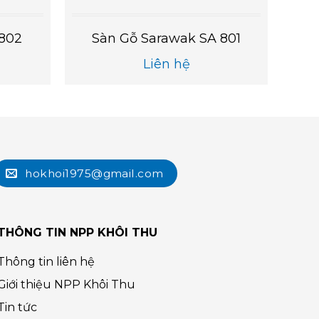
A802
Sàn Gỗ Sarawak SA 801
Liên hệ
hokhoi1975@gmail.com
THÔNG TIN NPP KHÔI THU
Thông tin liên hệ
Giới thiệu NPP Khôi Thu
Tin tức