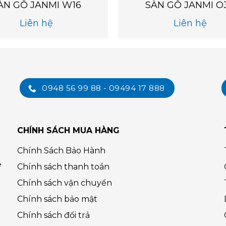
ÀN GỖ JANMI W16
SÀN GỖ JANMI O
Liên hệ
Liên hệ
0948 56 99 88 - 09494 17 888
CHÍNH SÁCH MUA HÀNG
Chính Sách Bảo Hành
ệ
Chính sách thanh toán
Chính sách vận chuyển
Chính sách bảo mật
Chính sách đổi trả