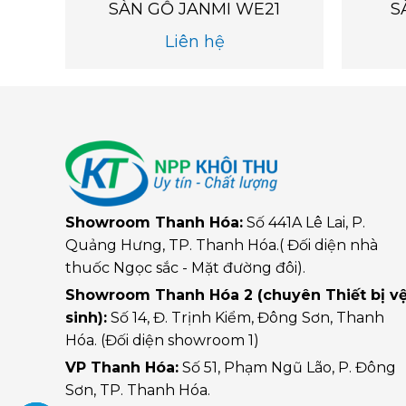
SÀN GỖ JANMI WE21
S
Liên hệ
Showroom Thanh Hóa:
Số 441A Lê Lai, P.
Quảng Hưng, TP. Thanh Hóa.( Đối diện nhà
thuốc Ngọc sắc - Mặt đường đôi).
Showroom Thanh Hóa 2 (chuyên Thiết bị v
sinh):
Số 14, Đ. Trịnh Kiểm, Đông Sơn, Thanh
Hóa. (Đối diện showroom 1)
VP Thanh Hóa:
Số 51, Phạm Ngũ Lão, P. Đông
Sơn, TP. Thanh Hóa.