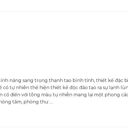
tính năng sang trọng thanh tao bình tĩnh, thiết kế đặc 
có tự nhiên thể hiện thiết kế độc đáo tạo ra sự lạnh lùn
n cổ điển với tông màu tự nhiên mang lại một phong cá
hòng tắm, phòng thư …