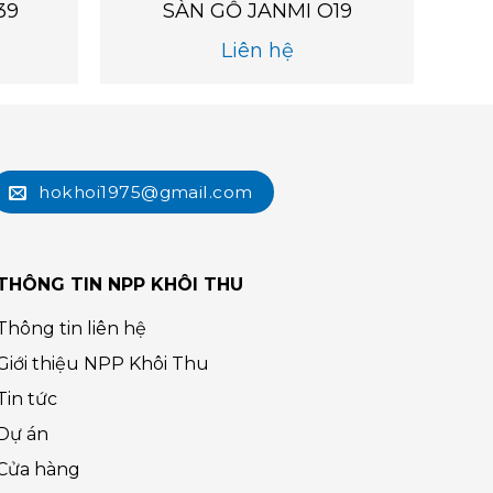
39
SÀN GỖ JANMI O19
Liên hệ
hokhoi1975@gmail.com
THÔNG TIN NPP KHÔI THU
Thông tin liên hệ
Giới thiệu NPP Khôi Thu
Tin tức
Dự án
Cửa hàng