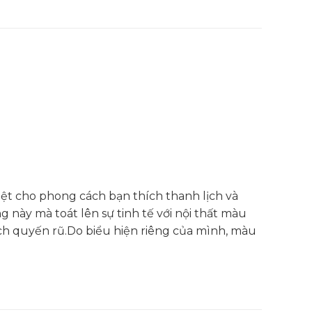
biệt cho phong cách bạn thích thanh lịch và
g này mà toát lên sự tinh tế với nội thất màu
ch quyến rũ.Do biểu hiện riêng của mình, màu