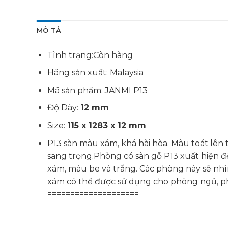
MÔ TẢ
Tình trạng:Còn hàng
Hãng sản xuất: Malaysia
Mã sản phẩm: JANMI P13
Độ Dày:
12 mm
Size:
115 x 1283 x 12 mm
P13 sàn màu xám, khá hài hòa. Màu toát lên 
sang trọng.Phòng có sàn gỗ P13 xuất hiện để 
xám, màu be và trắng. Các phòng này sẽ nhì
xám có thể được sử dụng cho phòng ngủ, p
====================