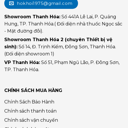
hokhoi1975@gmail.com
Showroom Thanh Hóa:
Số 441A Lê Lai, P. Quảng
Hưng, TP. Thanh Hóa.( Đối diện nhà thuốc Ngọc sắc
- Mặt đường đôi).
Showroom Thanh Hóa 2 (chuyên Thiết bị vệ
sinh):
Số 14, Đ. Trịnh Kiểm, Đông Sơn, Thanh Hóa.
(Đối diện showroom 1)
VP Thanh Hóa:
Số 51, Phạm Ngũ Lão, P. Đông Sơn,
TP. Thanh Hóa.
CHÍNH SÁCH MUA HÀNG
Chính Sách Bảo Hành
Chính sách thanh toán
Chính sách vận chuyển