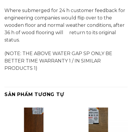
Where submerged for 24 h customer feedback for
engineering companies would flip over to the
wooden floor and normal weather conditions, after
36 h of wood flooring will return to its original
status.
(NOTE: THE ABOVE WATER GAP SP ONLY BE
BETTER TIME WARRANTY 1 / IN SIMILAR
PRODUCTS 1)
SẢN PHẨM TƯƠNG TỰ