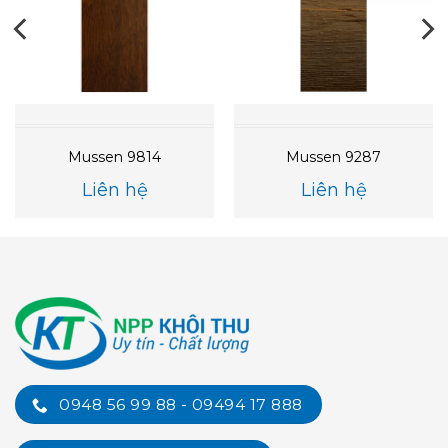
Mussen 9814
Mussen 9287
Liên hệ
Liên hệ
0948 56 99 88 - 09494 17 888