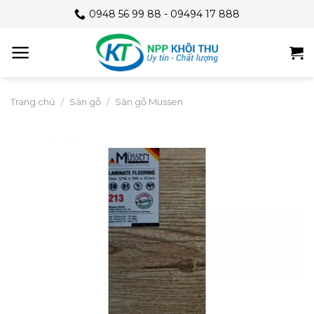
Skip
0948 56 99 88 - 09494 17 888
to
content
Trang chủ
/
Sàn gỗ
/
Sàn gỗ Mussen