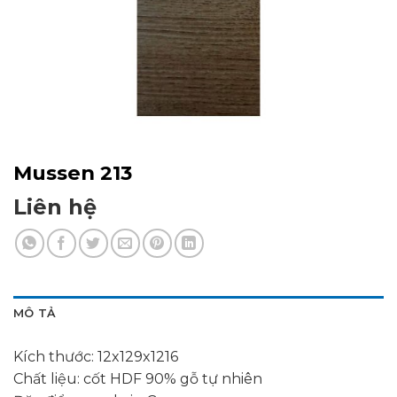
Mussen 213
Liên hệ
MÔ TẢ
Kích thước: 12x129x1216
Chất liệu: cốt HDF 90% gỗ tự nhiên