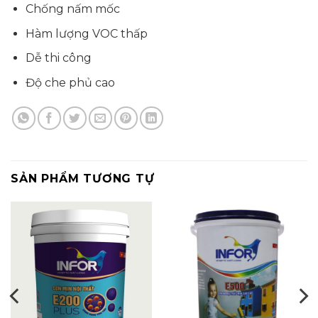
Chống nấm mốc
Hàm lượng VOC thấp
Dễ thi công
Độ che phủ cao
SẢN PHẨM TƯƠNG TỰ