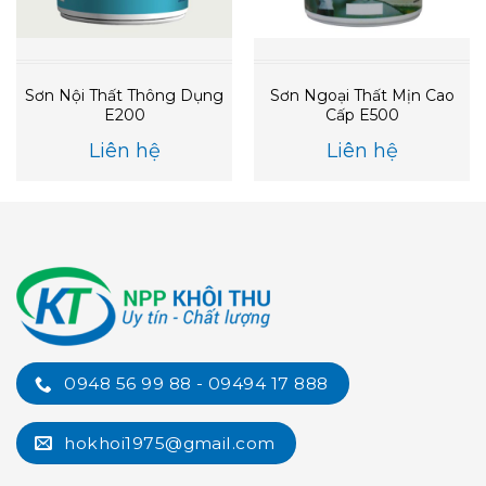
Sơn Nội Thất Thông Dụng
Sơn Ngoại Thất Mịn Cao
E200
Cấp E500
Liên hệ
Liên hệ
0948 56 99 88 - 09494 17 888
hokhoi1975@gmail.com