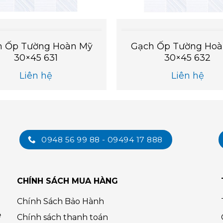
h Ốp Tường Hoàn Mỹ
Gạch Ốp Tường Hoà
30×45 631
30×45 632
Liên hệ
Liên hệ
0948 56 99 88 - 09494 17 888
CHÍNH SÁCH MUA HÀNG
Chính Sách Bảo Hành
ệ
Chính sách thanh toán