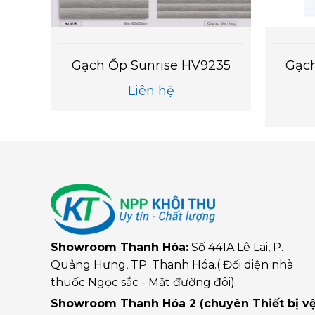
646
Gạch Ốp Sunrise HV9235
Gạc
Liên hệ
Showroom Thanh Hóa:
Số 441A Lê Lai, P.
Quảng Hưng, TP. Thanh Hóa.( Đối diện nhà
thuốc Ngọc sắc - Mặt đường đôi).
Showroom Thanh Hóa 2 (chuyên Thiết bị v