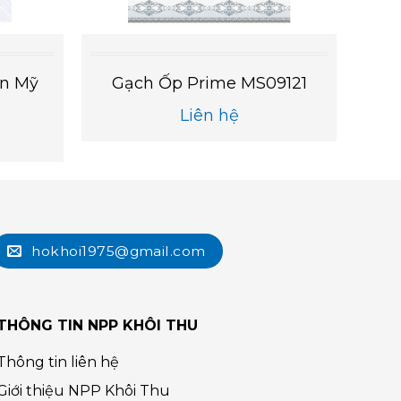
n Mỹ
Gạch Ốp Prime MS09121
Liên hệ
hokhoi1975@gmail.com
THÔNG TIN NPP KHÔI THU
Thông tin liên hệ
Giới thiệu NPP Khôi Thu