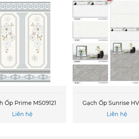
h Ốp Prime MS09121
Gạch Ốp Sunrise HV
Liên hệ
Liên hệ