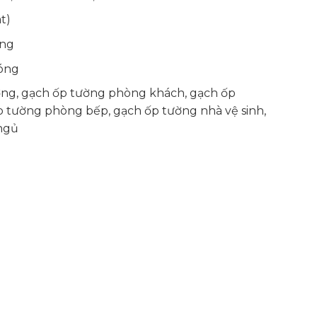
t)
ắng
óng
ng, gạch ốp tường phòng khách, gạch ốp
ốp tường phòng bếp, gạch ốp tường nhà vệ sinh,
ngủ