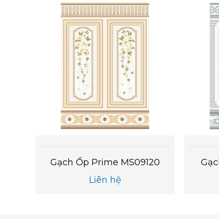
934
Gạch Ốp Prime MS09120
Gạc
Liên hệ