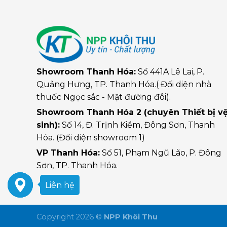
Showroom Thanh Hóa:
Số 441A Lê Lai, P.
Quảng Hưng, TP. Thanh Hóa.( Đối diện nhà
thuốc Ngọc sắc - Mặt đường đôi).
Showroom Thanh Hóa 2 (chuyên Thiết bị v
sinh):
Số 14, Đ. Trịnh Kiểm, Đông Sơn, Thanh
Hóa. (Đối diện showroom 1)
VP Thanh Hóa:
Số 51, Phạm Ngũ Lão, P. Đông
Sơn, TP. Thanh Hóa.
Liên hệ
Copyright 2026 ©
NPP Khôi Thu