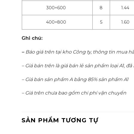
300×600
8
1.44
400×800
5
1.60
Ghi chú:
–
Báo giá trên tại kho Công ty, thông tin mua h
– Giá bán trên là giá bán lẻ sản phẩm loại A1, 
– Giá bán sản phẩm A bằng 85% sản phẩm A1
– Giá trên chưa bao gồm chi phí vận chuyển
SẢN PHẨM TƯƠNG TỰ