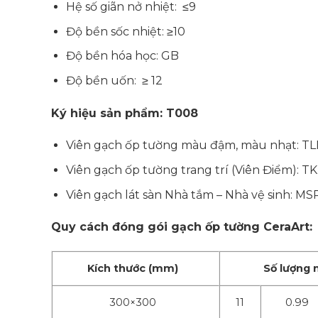
Hệ số giãn nở nhiệt: ≤9
Độ bền sốc nhiệt: ≥10
Độ bền hóa học: GB
Độ bền uốn: ≥ 12
Ký hiệu sản phẩm: T008
Viên gạch ốp tường màu đậm, màu nhạt: TL
Viên gạch ốp tường trang trí (Viên Điểm): T
Viên gạch lát sàn Nhà tắm – Nhà vệ sinh: MS
Quy cách đóng gói gạch ốp tường CeraArt:
Kích thước (mm)
Số lượng 
300×300
11
0.99