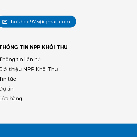
hokhoi1975@gmail.com
THÔNG TIN NPP KHÔI THU
Thông tin liên hệ
Giới thiệu NPP Khôi Thu
Tin tức
Dự án
Cửa hàng