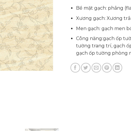
Bề mặt gạch: phẳng (fla
Xương gạch: Xương tr
Men gạch: gạch men b
Công năng:gạch ốp tườ
tường trang trí, gạch 
gạch ốp tường phòng 