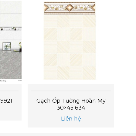
9921
Gạch Ốp Tường Hoàn Mỹ
30×45 634
Liên hệ