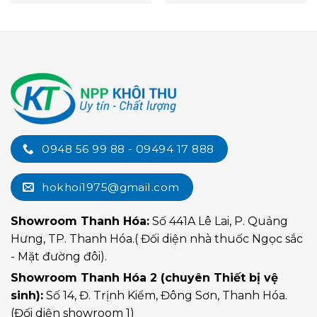
0948 56 99 88 - 09494 17 888
hokhoi1975@gmail.com
Showroom Thanh Hóa:
Số 441A Lê Lai, P. Quảng
Hưng, TP. Thanh Hóa.( Đối diện nhà thuốc Ngọc sắc
- Mặt đường đôi).
Showroom Thanh Hóa 2 (chuyên Thiết bị vệ
sinh):
Số 14, Đ. Trịnh Kiểm, Đông Sơn, Thanh Hóa.
(Đối diện showroom 1)