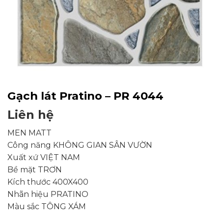
Gạch lát Pratino – PR 4044
Liên hệ
MEN MATT
Công năng KHÔNG GIAN SÂN VƯỜN
Xuất xứ VIỆT NAM
Bề mặt TRƠN
Kích thước 400X400
Nhãn hiệu PRATINO
Màu sắc TÔNG XÁM