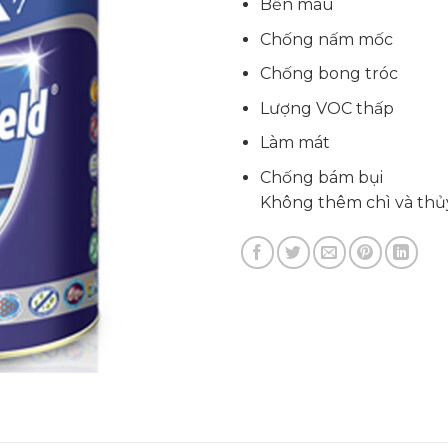
Bền màu
Chống nấm mốc
Chống bong tróc
Lượng VOC thấp
Làm mát
Chống bám bụi
Không thêm chì và thủ