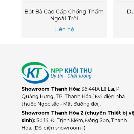
Làm
Bột Bả Cao Cấp Chống Thấm
Du
Ngoài Trời
Liên hệ
Showroom Thanh Hóa:
Số 441A Lê Lai, P.
Quảng Hưng, TP. Thanh Hóa.( Đối diện nhà
thuốc Ngọc sắc - Mặt đường đôi).
Showroom Thanh Hóa 2 (chuyên Thiết bị v
sinh):
Số 14, Đ. Trịnh Kiểm, Đông Sơn, Thanh
Hóa. (Đối diện showroom 1)