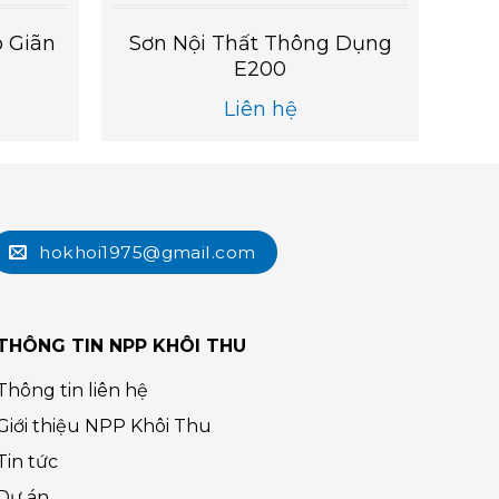
 Giãn
Sơn Nội Thất Thông Dụng
E200
Liên hệ
hokhoi1975@gmail.com
THÔNG TIN NPP KHÔI THU
Thông tin liên hệ
Giới thiệu NPP Khôi Thu
Tin tức
Dự án