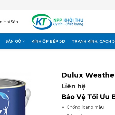
 Hải Sản
SÀN GỖ
KÍNH ỐP BẾP 3D
TRANH KÍNH, GẠCH 
Dulux Weather
Liên hệ
Bảo Vệ Tối Ưu B
Chống loang màu