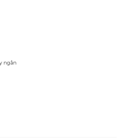
y ngân