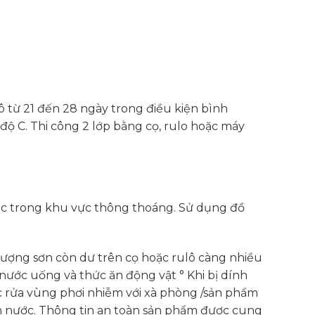
 từ 21 đến 28 ngày trong điều kiện bình
độ C. Thi công 2 lớp bằng cọ, rulo hoặc máy
iệc trong khu vực thông thoáng. Sử dụng đồ
 lượng sơn còn dư trên cọ hoặc rulô càng nhiều
 nước uống và thức ăn động vật ° Khi bị dính
tức rửa vùng phơi nhiễm với xà phòng /sản phẩm
n nước. Thông tin an toàn sản phẩm được cung