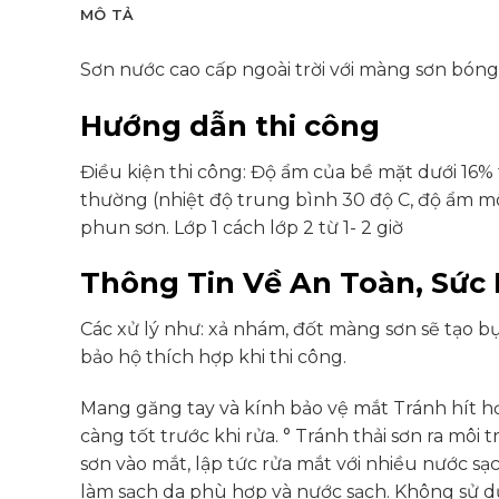
MÔ TẢ
Sơn nước cao cấp ngoài trời với màng sơn bóng
Hướng dẫn thi công
Điều kiện thi công: Độ ẩm của bề mặt dưới 16
thường (nhiệt độ trung bình 30 độ C, độ ẩm môi
phun sơn. Lớp 1 cách lớp 2 từ 1- 2 giờ
Thông Tin Về An Toàn, Sức
Các xử lý như: xả nhám, đốt màng sơn sẽ tạo b
bảo hộ thích hợp khi thi công.
Mang găng tay và kính bảo vệ mắt Tránh hít hơi
càng tốt trước khi rửa. ° Tránh thải sơn ra mô
sơn vào mắt, lập tức rửa mắt với nhiều nước sạc
làm sạch da phù hợp và nước sạch. Không sử 