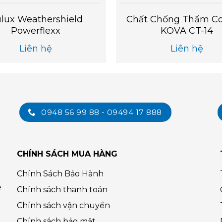
lux Weathershield
Chất Chống Thấm Co
Powerflexx
KOVA CT-14
Liên hệ
Liên hệ
0948 56 99 88 - 09494 17 888
CHÍNH SÁCH MUA HÀNG
Chính Sách Bảo Hành
ệ
Chính sách thanh toán
Chính sách vận chuyển
Chính sách bảo mật