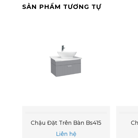
SẢN PHẨM TƯƠNG TỰ
7V
Chậu Đặt Trên Bàn Bs415
Ch
Liên hệ