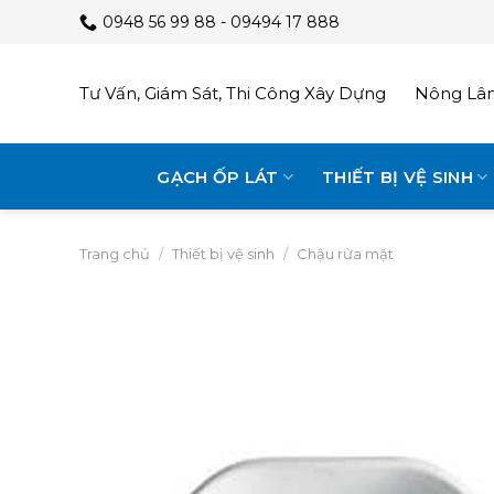
Skip
0948 56 99 88 - 09494 17 888
to
content
Tư Vấn, Giám Sát, Thi Công Xây Dựng
Nông Lâm
GẠCH ỐP LÁT
THIẾT BỊ VỆ SINH
Trang chủ
/
Thiết bị vệ sinh
/
Chậu rửa mặt