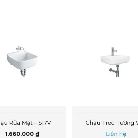
ậu Rửa Mặt – S17V
Chậu Treo Tường 
1,660,000
₫
Liên hệ