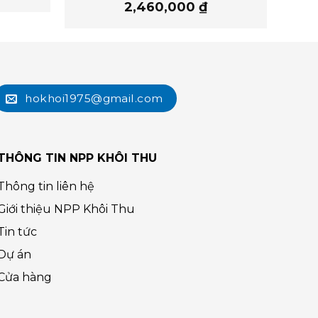
2,460,000
₫
hokhoi1975@gmail.com
THÔNG TIN NPP KHÔI THU
Thông tin liên hệ
Giới thiệu NPP Khôi Thu
Tin tức
Dự án
Cửa hàng