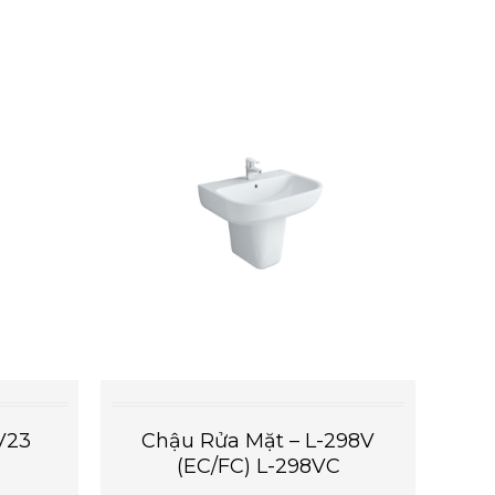
V23
Chậu Rửa Mặt – L-298V
(EC/FC) L-298VC