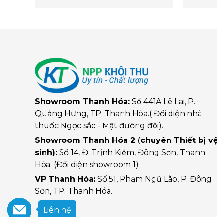
Showroom Thanh Hóa:
Số 441A Lê Lai, P.
Quảng Hưng, TP. Thanh Hóa.( Đối diện nhà
thuốc Ngọc sắc - Mặt đường đôi).
Showroom Thanh Hóa 2 (chuyên Thiết bị v
sinh):
Số 14, Đ. Trịnh Kiểm, Đông Sơn, Thanh
Hóa. (Đối diện showroom 1)
VP Thanh Hóa:
Số 51, Phạm Ngũ Lão, P. Đông
Sơn, TP. Thanh Hóa.
Liên hệ