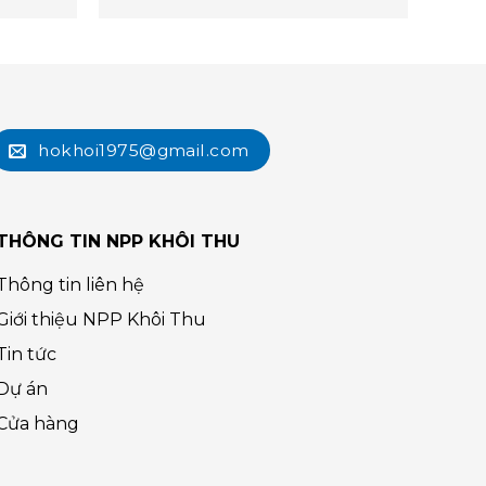
hokhoi1975@gmail.com
THÔNG TIN NPP KHÔI THU
Thông tin liên hệ
Giới thiệu NPP Khôi Thu
Tin tức
Dự án
Cửa hàng