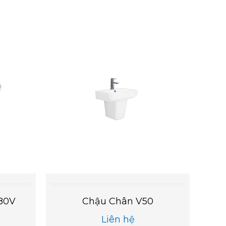
280V
Chậu Chân V50
Liên hệ