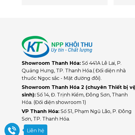
Showroom Thanh Hóa:
Số 441A Lê Lai, P.
Quảng Hưng, TP. Thanh Hóa.( Đối diện nhà
thuốc Ngọc sắc - Mặt đường đôi).
Showroom Thanh Hóa 2 (chuyên Thiết bị v
sinh):
Số 14, Đ. Trịnh Kiểm, Đông Sơn, Thanh
Hóa. (Đối diện showroom 1)
VP Thanh Hóa:
Số 51, Phạm Ngũ Lão, P. Đông
Sơn, TP. Thanh Hóa.
Liên hệ