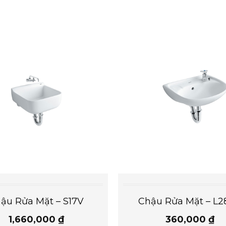
ậu Rửa Mặt – S17V
Chậu Rửa Mặt – L
1,660,000
₫
360,000
₫