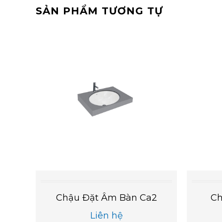
SẢN PHẨM TƯƠNG TỰ
5V
Chậu Đặt Âm Bàn Ca2
Ch
Liên hệ