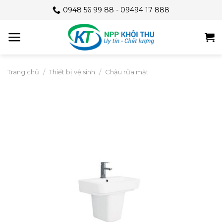
Skip
0948 56 99 88 - 09494 17 888
to
content
Trang chủ
/
Thiết bị vệ sinh
/
Chậu rửa mặt