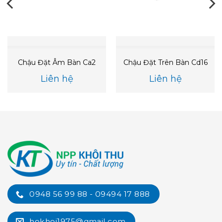
Chậu Đặt Âm Bàn Ca2
Chậu Đặt Trên Bàn Cd16
Liên hệ
Liên hệ
0948 56 99 88 - 09494 17 888
hokhoi1975@gmail.com