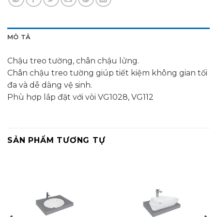
MÔ TẢ
Chậu treo tường, chân chậu lửng.
Chân chậu treo tường giúp tiết kiệm không gian tối
đa và dễ dàng vệ sinh.
Phù hợp lắp đặt với vòi VG1028, VG112
SẢN PHẨM TƯƠNG TỰ