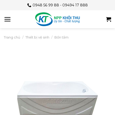
Skip
0948 56 99 88 - 09494 17 888
to
content
Trang chủ
/
Thiết bị vệ sinh
/
Bồn tắm