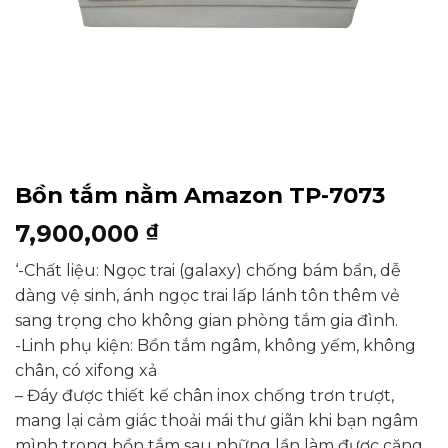
Bồn tắm nằm Amazon TP-7073
7,900,000
₫
‘-Chất liệu: Ngọc trai (galaxy) chống bám bẩn, dễ
dàng vệ sinh, ánh ngọc trai lấp lánh tôn thêm vẻ
sang trọng cho không gian phòng tắm gia đình.
-Linh phụ kiện: Bồn tắm ngâm, không yếm, không
chân, có xifong xả
– Đáy được thiết kế chân inox chống trơn trượt,
mang lại cảm giác thoải mái thư giãn khi bạn ngâm
mình trong bồn tắm sau những lần làm được căng