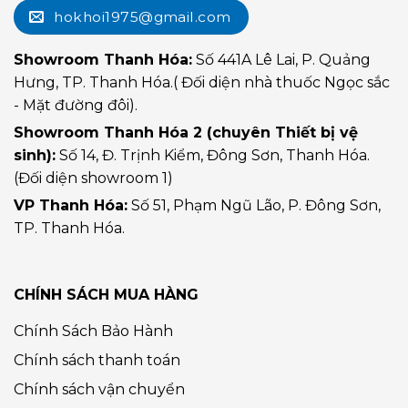
hokhoi1975@gmail.com
Showroom Thanh Hóa:
Số 441A Lê Lai, P. Quảng
Hưng, TP. Thanh Hóa.( Đối diện nhà thuốc Ngọc sắc
- Mặt đường đôi).
Showroom Thanh Hóa 2 (chuyên Thiết bị vệ
sinh):
Số 14, Đ. Trịnh Kiểm, Đông Sơn, Thanh Hóa.
(Đối diện showroom 1)
VP Thanh Hóa:
Số 51, Phạm Ngũ Lão, P. Đông Sơn,
TP. Thanh Hóa.
CHÍNH SÁCH MUA HÀNG
Chính Sách Bảo Hành
Chính sách thanh toán
Chính sách vận chuyển