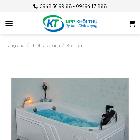
Skip
0948 56 99 88 - 09494 17 888
to
content
Trang chủ
/
Thiết bị vệ sinh
/
Bồn tắm