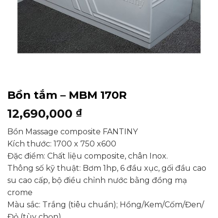
Bồn tắm – MBM 170R
12,690,000
₫
Bồn Massage composite FANTINY
Kích thước: 1700 x 750 x600
Đặc điểm: Chất liệu composite, chân Inox.
Thông số kỹ thuật: Bơm 1hp, 6 đầu xục, gối đầu cao
su cao cấp, bộ điều chỉnh nước bằng đồng mạ
crome
Màu sắc: Trắng (tiêu chuẩn); Hồng/Kem/Cốm/Đen/
Đỏ (tùy chọn)