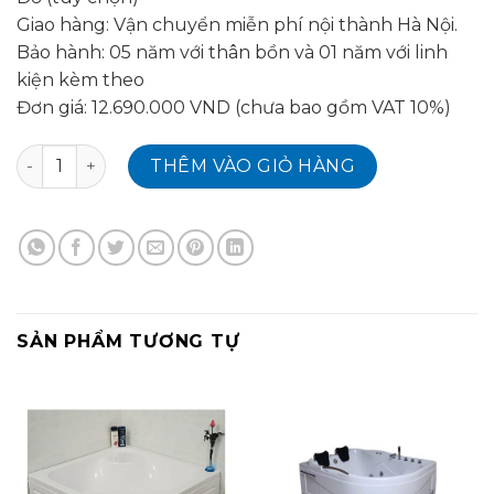
Giao hàng: Vận chuyển miễn phí nội thành Hà Nội.
Bảo hành: 05 năm với thân bồn và 01 năm với linh
kiện kèm theo
Đơn giá: 12.690.000 VND (chưa bao gồm VAT 10%)
Bồn tắm - MBM 170R số lượng
THÊM VÀO GIỎ HÀNG
SẢN PHẨM TƯƠNG TỰ