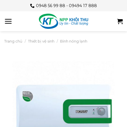
Skip
0948 56 99 88 - 09494 17 888
to
content
Trang chủ
/
Thiết bị vệ sinh
/
Bình nóng lạnh