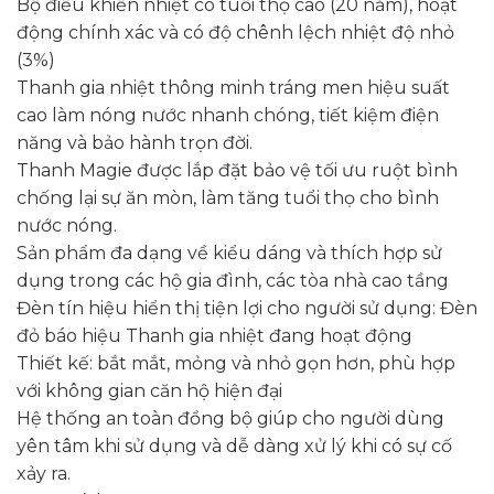
Bộ điều khiển nhiệt có tuổi thọ cao (20 năm), hoạt
động chính xác và có độ chênh lệch nhiệt độ nhỏ
(3%)
Thanh gia nhiệt thông minh tráng men hiệu suất
cao làm nóng nước nhanh chóng, tiết kiệm điện
năng và bảo hành trọn đời.
Thanh Magie được lắp đặt bảo vệ tối ưu ruột bình
chống lại sự ăn mòn, làm tăng tuổi thọ cho bình
nước nóng.
Sản phẩm đa dạng về kiểu dáng và thích hợp sử
dụng trong các hộ gia đình, các tòa nhà cao tầng
Đèn tín hiệu hiển thị tiện lợi cho người sử dụng: Đèn
đỏ báo hiệu Thanh gia nhiệt đang hoạt động
Thiết kế: bắt mắt, mỏng và nhỏ gọn hơn, phù hợp
với không gian căn hộ hiện đại
Hệ thống an toàn đồng bộ giúp cho người dùng
yên tâm khi sử dụng và dễ dàng xử lý khi có sự cố
xảy ra.