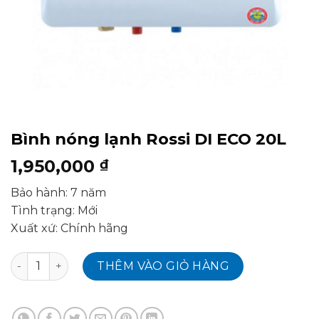
Bình nóng lạnh Rossi DI ECO 20L
1,950,000
₫
Bảo hành: 7 năm
Tình trạng: Mới
Xuất xứ: Chính hãng
Bình nóng lạnh Rossi DI ECO 20L số lượng
THÊM VÀO GIỎ HÀNG