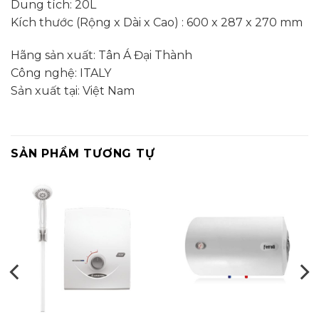
Dung tích: 20L
Kích thước (Rộng x Dài x Cao) : 600 x 287 x 270 mm
Hãng sản xuất: Tân Á Đại Thành
Công nghệ: ITALY
Sản xuất tại: Việt Nam
SẢN PHẨM TƯƠNG TỰ