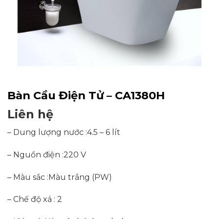
Bàn Cầu Điện Tử – CA1380H
Liên hệ
– Dung lượng nước :
4.5 – 6 lít
– Nguồn điện :
220 V
– Màu sắc :
Màu trắng (PW)
– Chế độ xả :
2