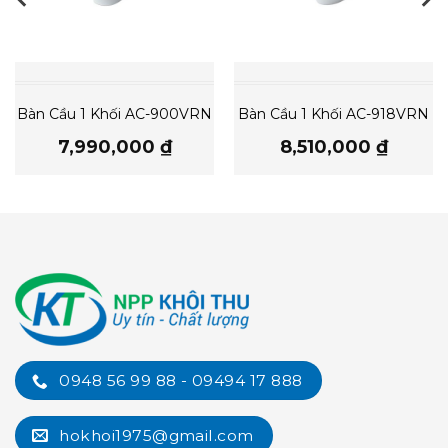
Bàn Cầu 1 Khối AC-900VRN
Bàn Cầu 1 Khối AC-918VRN
7,990,000
₫
8,510,000
₫
0948 56 99 88 - 09494 17 888
hokhoi1975@gmail.com