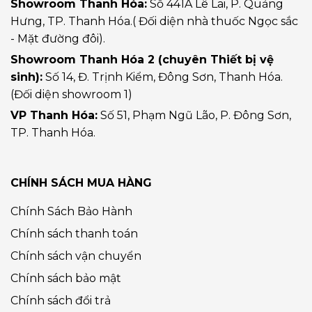
Showroom Thanh Hóa:
Số 441A Lê Lai, P. Quảng
Hưng, TP. Thanh Hóa.( Đối diện nhà thuốc Ngọc sắc
- Mặt đường đôi).
Showroom Thanh Hóa 2 (chuyên Thiết bị vệ
sinh):
Số 14, Đ. Trịnh Kiểm, Đông Sơn, Thanh Hóa.
(Đối diện showroom 1)
VP Thanh Hóa:
Số 51, Phạm Ngũ Lão, P. Đông Sơn,
TP. Thanh Hóa.
CHÍNH SÁCH MUA HÀNG
Chính Sách Bảo Hành
Chính sách thanh toán
Chính sách vận chuyển
Chính sách bảo mật
Chính sách đổi trả