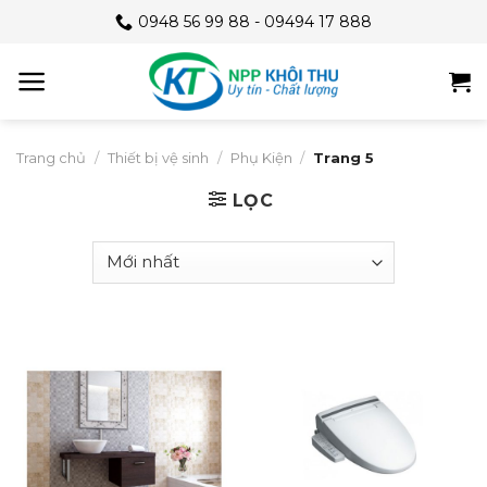
Skip
0948 56 99 88 - 09494 17 888
to
content
Trang chủ
/
Thiết bị vệ sinh
/
Phụ Kiện
/
Trang 5
LỌC