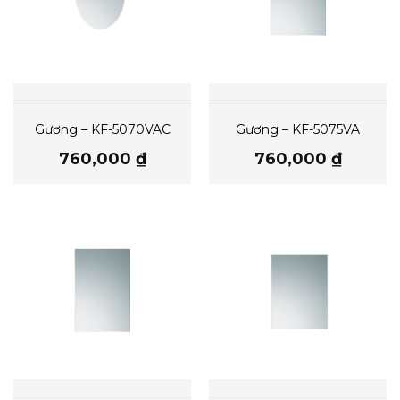
Gương – KF-5070VAC
Gương – KF-5075VA
760,000
₫
760,000
₫