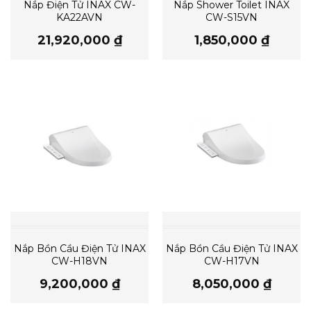
Nắp Điện Tử INAX CW-
Nắp Shower Toilet INAX
KA22AVN
CW-S15VN
21,920,000
₫
1,850,000
₫
Nắp Bồn Cầu Điện Tử INAX
Nắp Bồn Cầu Điện Tử INAX
CW-H18VN
CW-H17VN
9,200,000
₫
8,050,000
₫