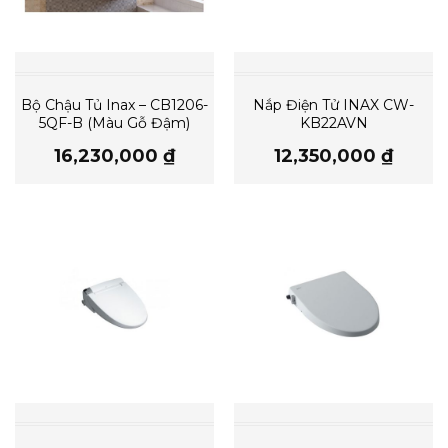
Bộ Chậu Tủ Inax – CB1206-
Nắp Điện Tử INAX CW-
5QF-B (Màu Gỗ Đậm)
KB22AVN
16,230,000
₫
12,350,000
₫