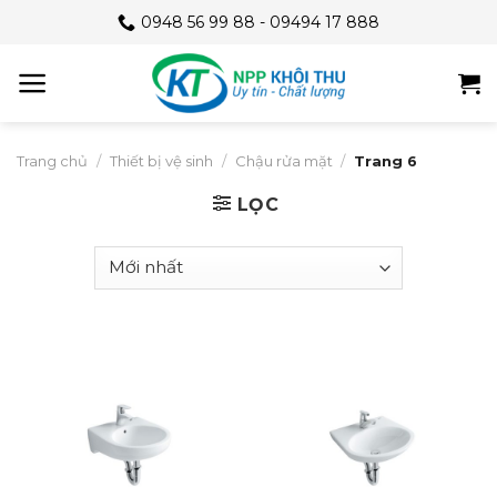
Skip
0948 56 99 88 - 09494 17 888
to
content
Trang chủ
/
Thiết bị vệ sinh
/
Chậu rửa mặt
/
Trang 6
LỌC