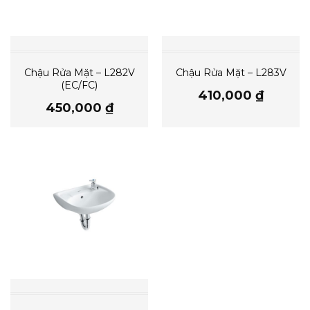
Chậu Rửa Mặt – L282V
Chậu Rửa Mặt – L283V
(EC/FC)
410,000
₫
450,000
₫