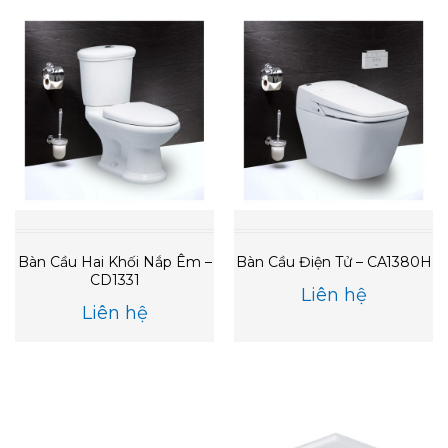
Bàn Cầu Hai Khối Nắp Êm –
Bàn Cầu Điện Tử – CA1380H
CD1331
Liên hệ
Liên hệ