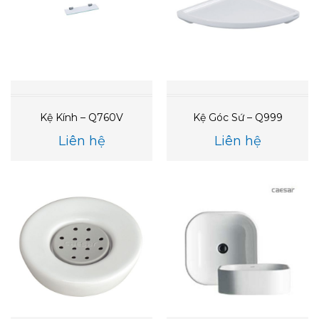
Kệ Kính – Q760V
Kệ Góc Sứ – Q999
Liên hệ
Liên hệ