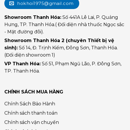
hokhoi1975@gmail.com
Showroom Thanh Hóa:
Số 441A Lê Lai, P. Quảng
Hưng, TP. Thanh Hóa.( Đối diện nhà thuốc Ngọc sắc
- Mặt đường đôi).
Showroom Thanh Hóa 2 (chuyên Thiết bị vệ
sinh):
Số 14, Đ. Trịnh Kiểm, Đông Sơn, Thanh Hóa.
(Đối diện showroom 1)
VP Thanh Hóa:
Số 51, Phạm Ngũ Lão, P. Đông Sơn,
TP. Thanh Hóa.
CHÍNH SÁCH MUA HÀNG
Chính Sách Bảo Hành
Chính sách thanh toán
Chính sách vận chuyển